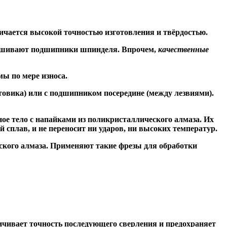
ичается высокой точностью изготовления и твёрдостью.
знашивают подшипники шпинделя. Впрочем,
качественные
ы по мере износа.
товика) или
с подшипником посередине
(между лезвиями).
ое тело с напайками из поликристаллического алмаза. Их
сплав, и не переносит ни ударов, ни высоких температур.
ского алмаза. Применяют такие фрезы для обработки
чивает точность последующего сверления и предохраняет