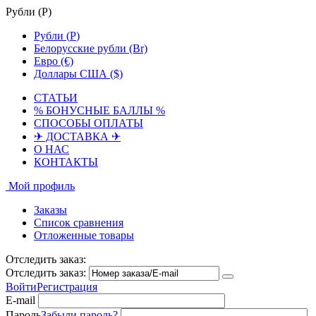
Рубли (
Р
)
Рубли (
Р
)
Белорусские рубли (Br)
Евро (€)
Доллары США ($)
СТАТЬИ
% БОНУСНЫЕ БАЛЛЫ %
СПОСОБЫ ОПЛАТЫ
✈ ДОСТАВКА ✈
О НАС
КОНТАКТЫ
Мой профиль
Заказы
Список сравнения
Отложенные товары
Отследить заказ:
Отследить заказ:
Войти
Регистрация
E-mail
Пароль
Забыли пароль?