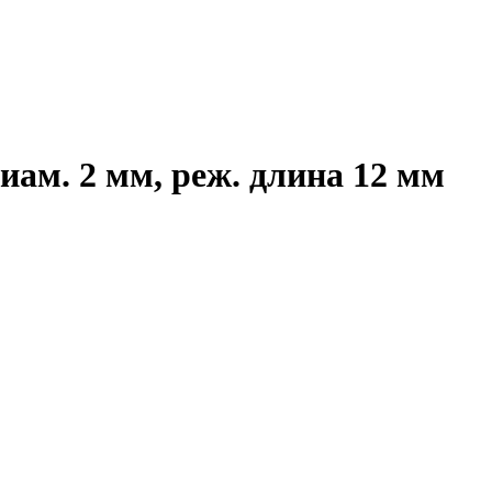
иам. 2 мм, реж. длина 12 мм