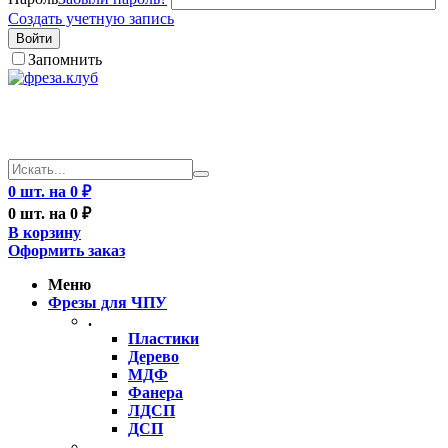
Создать учетную запись
Войти
Запомнить
0 шт. на 0 ₽
0 шт. на 0 ₽
В корзину
Оформить заказ
Меню
Фрезы для ЧПУ
.
Пластики
Дерево
МДФ
Фанера
ЛДСП
ДСП
..