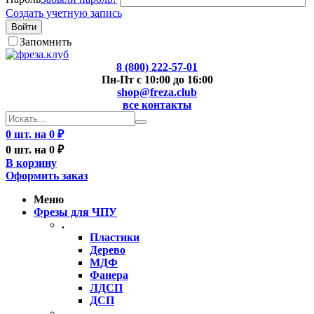
Создать учетную запись
Войти
Запомнить
8 (800) 222-57-01
Пн-Пт с 10:00 до 16:00
shop@freza.club
все контакты
0 шт. на 0 ₽
0 шт. на 0 ₽
В корзину
Оформить заказ
Меню
Фрезы для ЧПУ
.
Пластики
Дерево
МДФ
Фанера
ЛДСП
ДСП
..