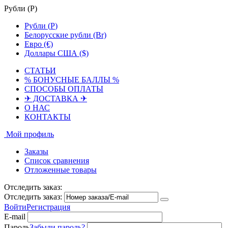
Рубли (
Р
)
Рубли (
Р
)
Белорусские рубли (Br)
Евро (€)
Доллары США ($)
СТАТЬИ
% БОНУСНЫЕ БАЛЛЫ %
СПОСОБЫ ОПЛАТЫ
✈ ДОСТАВКА ✈
О НАС
КОНТАКТЫ
Мой профиль
Заказы
Список сравнения
Отложенные товары
Отследить заказ:
Отследить заказ:
Войти
Регистрация
E-mail
Пароль
Забыли пароль?