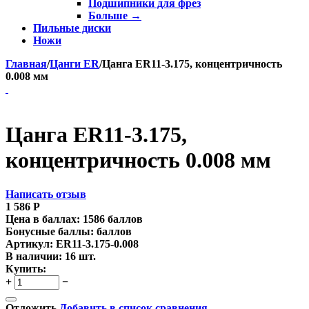
Подшипники для фрез
Больше
→
Пильные диски
Ножи
Главная
/
Цанги ER
/
Цанга ER11-3.175, концентричность
0.008 мм
Цанга ER11-3.175,
концентричность 0.008 мм
Написать отзыв
1 586
Р
Цена в баллах:
1586 баллов
Бонусные баллы:
баллов
Артикул:
ER11-3.175-0.008
В наличии:
16 шт.
Купить:
+
−
Отложить
Добавить в список сравнения