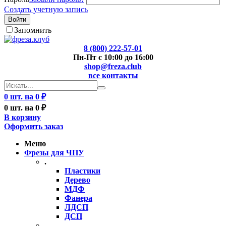
Создать учетную запись
Войти
Запомнить
8 (800) 222-57-01
Пн-Пт с 10:00 до 16:00
shop@freza.club
все контакты
0 шт. на 0 ₽
0 шт. на 0 ₽
В корзину
Оформить заказ
Меню
Фрезы для ЧПУ
.
Пластики
Дерево
МДФ
Фанера
ЛДСП
ДСП
..