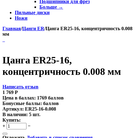
Подшипники для фрез
Больше
→
Пильные диски
Ножи
Главная
/
Цанги ER
/
Цанга ER25-16, концентричность 0.008
мм
Цанга ER25-16,
концентричность 0.008 мм
Написать отзыв
1 769
Р
Цена в баллах:
1769 баллов
Бонусные баллы:
баллов
Артикул:
ER25-16-0.008
В наличии:
5 шт.
Купить:
+
−
Отложить
Добавить в список сравнения