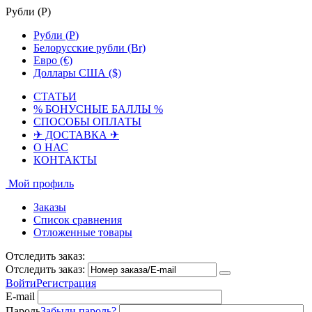
Рубли (
Р
)
Рубли (
Р
)
Белорусские рубли (Br)
Евро (€)
Доллары США ($)
СТАТЬИ
% БОНУСНЫЕ БАЛЛЫ %
СПОСОБЫ ОПЛАТЫ
✈ ДОСТАВКА ✈
О НАС
КОНТАКТЫ
Мой профиль
Заказы
Список сравнения
Отложенные товары
Отследить заказ:
Отследить заказ:
Войти
Регистрация
E-mail
Пароль
Забыли пароль?