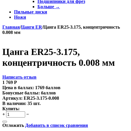
Подшипники для фрез
Больше
→
Пильные диски
Ножи
Главная
/
Цанги ER
/
Цанга ER25-3.175, концентричность
0.008 мм
Цанга ER25-3.175,
концентричность 0.008 мм
Написать отзыв
1 769
Р
Цена в баллах:
1769 баллов
Бонусные баллы:
баллов
Артикул:
ER25-3.175-0.008
В наличии:
35 шт.
Купить:
+
−
Отложить
Добавить в список сравнения