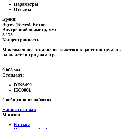
Параметры
Отзывы
Бренд:
Коувс (Koves), Китай
Внутренний диаметр, мм:
3.175
Концентричность
Максимальное отклонение зажатого в цанге инструмента
на вылете в три диаметра.
:
0.008 мм
Стандарт:
DIN6499
ISO9001
Сообщения не найдены
Написать отзыв
Магазин
Кто мы