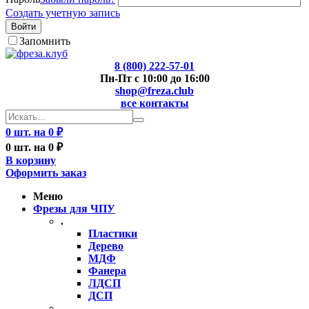
Создать учетную запись
Войти
Запомнить
8 (800) 222-57-01
Пн-Пт с 10:00 до 16:00
shop@freza.club
все контакты
0 шт. на 0 ₽
0 шт. на 0 ₽
В корзину
Оформить заказ
Меню
Фрезы для ЧПУ
.
Пластики
Дерево
МДФ
Фанера
ЛДСП
ДСП
..