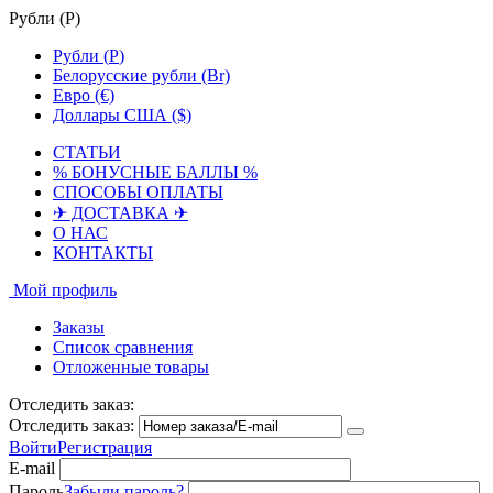
Рубли (
Р
)
Рубли (
Р
)
Белорусские рубли (Br)
Евро (€)
Доллары США ($)
СТАТЬИ
% БОНУСНЫЕ БАЛЛЫ %
СПОСОБЫ ОПЛАТЫ
✈ ДОСТАВКА ✈
О НАС
КОНТАКТЫ
Мой профиль
Заказы
Список сравнения
Отложенные товары
Отследить заказ:
Отследить заказ:
Войти
Регистрация
E-mail
Пароль
Забыли пароль?