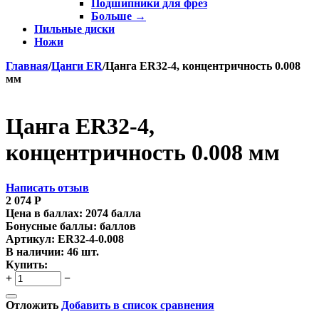
Подшипники для фрез
Больше
→
Пильные диски
Ножи
Главная
/
Цанги ER
/
Цанга ER32-4, концентричность 0.008
мм
Цанга ER32-4,
концентричность 0.008 мм
Написать отзыв
2 074
Р
Цена в баллах:
2074 балла
Бонусные баллы:
баллов
Артикул:
ER32-4-0.008
В наличии:
46 шт.
Купить:
+
−
Отложить
Добавить в список сравнения