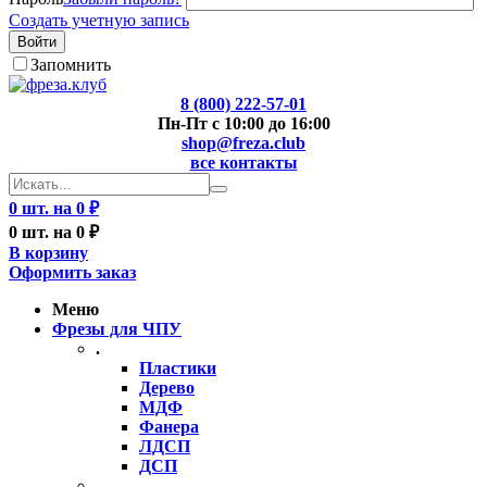
Создать учетную запись
Войти
Запомнить
8 (800) 222-57-01
Пн-Пт с 10:00 до 16:00
shop@freza.club
все контакты
0 шт. на 0 ₽
0 шт. на 0 ₽
В корзину
Оформить заказ
Меню
Фрезы для ЧПУ
.
Пластики
Дерево
МДФ
Фанера
ЛДСП
ДСП
..