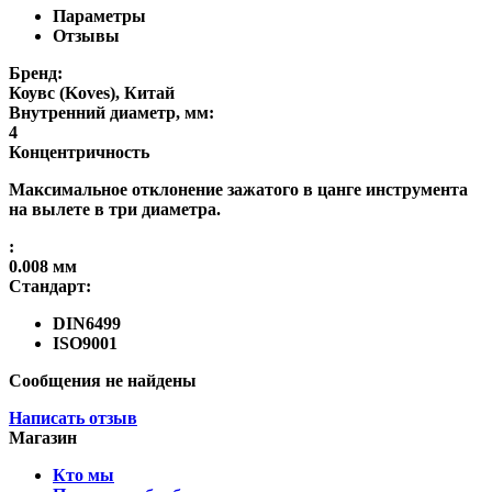
Параметры
Отзывы
Бренд:
Коувс (Koves), Китай
Внутренний диаметр, мм:
4
Концентричность
Максимальное отклонение зажатого в цанге инструмента
на вылете в три диаметра.
:
0.008 мм
Стандарт:
DIN6499
ISO9001
Сообщения не найдены
Написать отзыв
Магазин
Кто мы