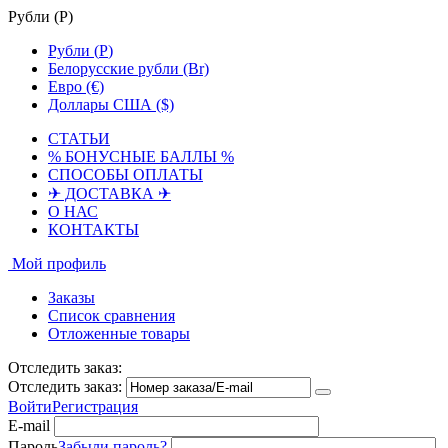
Рубли (
Р
)
Рубли (
Р
)
Белорусские рубли (Br)
Евро (€)
Доллары США ($)
СТАТЬИ
% БОНУСНЫЕ БАЛЛЫ %
СПОСОБЫ ОПЛАТЫ
✈ ДОСТАВКА ✈
О НАС
КОНТАКТЫ
Мой профиль
Заказы
Список сравнения
Отложенные товары
Отследить заказ:
Отследить заказ:
Войти
Регистрация
E-mail
Пароль
Забыли пароль?