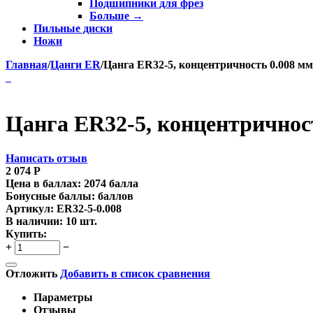
Подшипники для фрез
Больше
→
Пильные диски
Ножи
Главная
/
Цанги ER
/
Цанга ER32-5, концентричность 0.008 мм
Цанга ER32-5, концентричнос
Написать отзыв
2 074
Р
Цена в баллах:
2074 балла
Бонусные баллы:
баллов
Артикул:
ER32-5-0.008
В наличии:
10 шт.
Купить:
+
−
Отложить
Добавить в список сравнения
Параметры
Отзывы