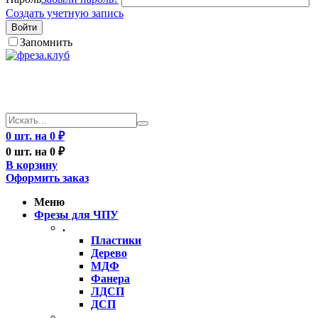
Создать учетную запись
Войти
Запомнить
0 шт. на 0 ₽
0 шт. на 0 ₽
В корзину
Оформить заказ
Меню
Фрезы для ЧПУ
.
Пластики
Дерево
МДФ
Фанера
ЛДСП
ДСП
..