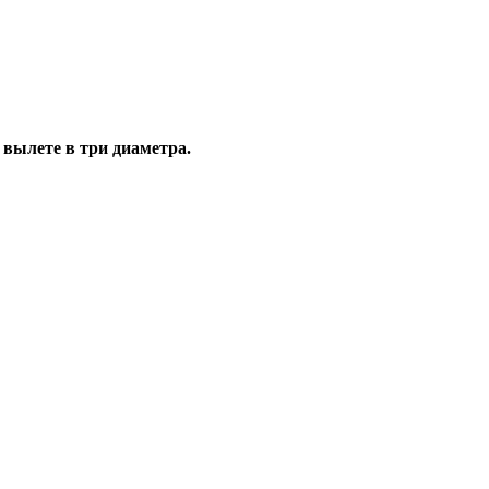
 вылете в три диаметра.