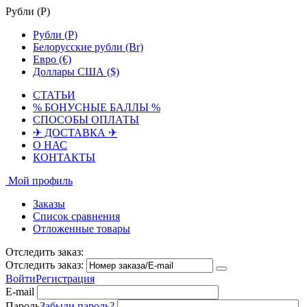
Рубли (
Р
)
Рубли (
Р
)
Белорусские рубли (Br)
Евро (€)
Доллары США ($)
СТАТЬИ
% БОНУСНЫЕ БАЛЛЫ %
СПОСОБЫ ОПЛАТЫ
✈ ДОСТАВКА ✈
О НАС
КОНТАКТЫ
Мой профиль
Заказы
Список сравнения
Отложенные товары
Отследить заказ:
Отследить заказ:
Войти
Регистрация
E-mail
Пароль
Забыли пароль?