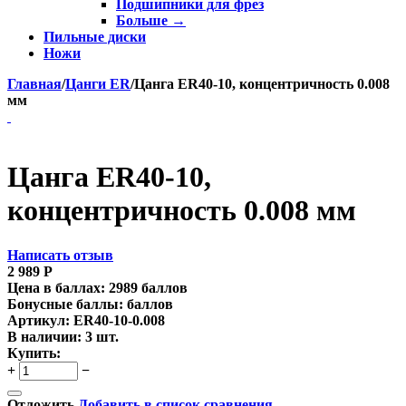
Подшипники для фрез
Больше
→
Пильные диски
Ножи
Главная
/
Цанги ER
/
Цанга ER40-10, концентричность 0.008
мм
Цанга ER40-10,
концентричность 0.008 мм
Написать отзыв
2 989
Р
Цена в баллах:
2989 баллов
Бонусные баллы:
баллов
Артикул:
ER40-10-0.008
В наличии:
3 шт.
Купить:
+
−
Отложить
Добавить в список сравнения