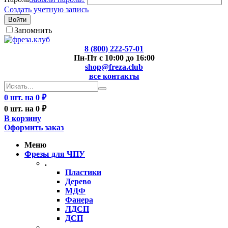
Создать учетную запись
Войти
Запомнить
8 (800) 222-57-01
Пн-Пт с 10:00 до 16:00
shop@freza.club
все контакты
0 шт. на 0 ₽
0 шт. на 0 ₽
В корзину
Оформить заказ
Меню
Фрезы для ЧПУ
.
Пластики
Дерево
МДФ
Фанера
ЛДСП
ДСП
..