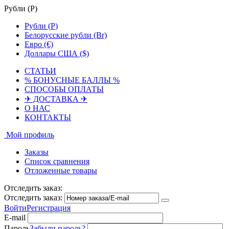
Рубли (
Р
)
Рубли (
Р
)
Белорусские рубли (Br)
Евро (€)
Доллары США ($)
СТАТЬИ
% БОНУСНЫЕ БАЛЛЫ %
СПОСОБЫ ОПЛАТЫ
✈ ДОСТАВКА ✈
О НАС
КОНТАКТЫ
Мой профиль
Заказы
Список сравнения
Отложенные товары
Отследить заказ:
Отследить заказ:
Войти
Регистрация
E-mail
Пароль
Забыли пароль?