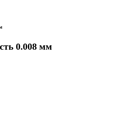
мм
сть 0.008 мм