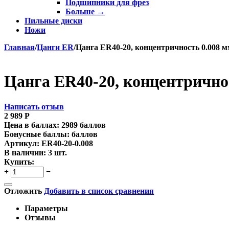
Подшипники для фрез
Больше
→
Пильные диски
Ножи
Главная
/
Цанги ER
/
Цанга ER40-20, концентричность 0.008 
Цанга ER40-20, концентрично
Написать отзыв
2 989
Р
Цена в баллах:
2989 баллов
Бонусные баллы:
баллов
Артикул:
ER40-20-0.008
В наличии:
3 шт.
Купить:
+
−
Отложить
Добавить в список сравнения
Параметры
Отзывы