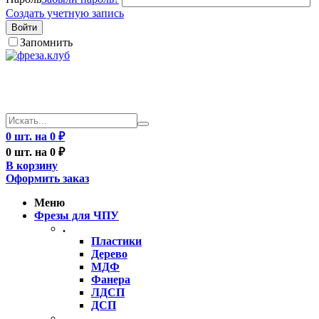
Создать учетную запись
Войти
Запомнить
0 шт. на 0 ₽
0 шт. на 0 ₽
В корзину
Оформить заказ
Меню
Фрезы для ЧПУ
.
Пластики
Дерево
МДФ
Фанера
ЛДСП
ДСП
..