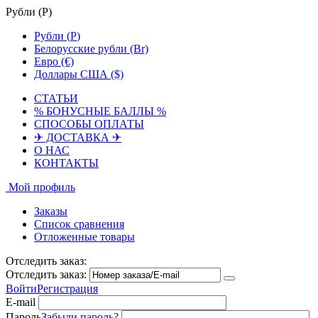
Рубли (
Р
)
Рубли (
Р
)
Белорусские рубли (Br)
Евро (€)
Доллары США ($)
СТАТЬИ
% БОНУСНЫЕ БАЛЛЫ %
СПОСОБЫ ОПЛАТЫ
✈ ДОСТАВКА ✈
О НАС
КОНТАКТЫ
Мой профиль
Заказы
Список сравнения
Отложенные товары
Отследить заказ:
Отследить заказ:
Войти
Регистрация
E-mail
Пароль
Забыли пароль?