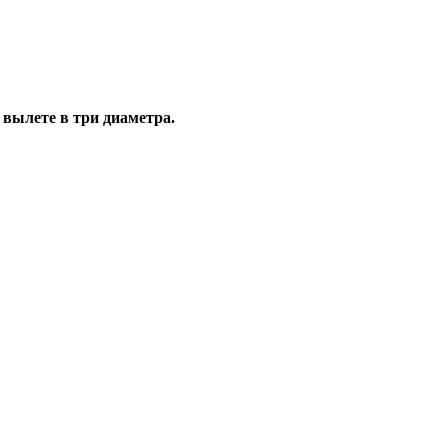
 вылете в три диаметра.