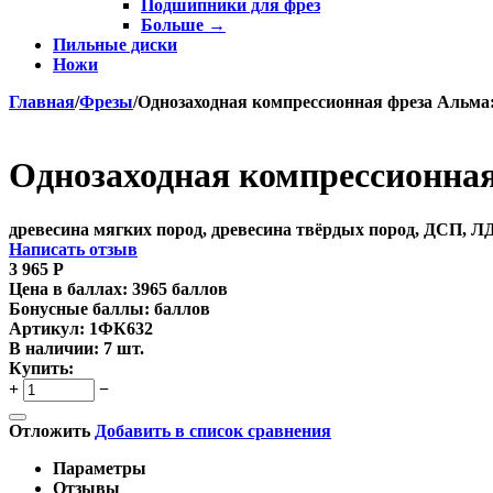
Подшипники для фрез
Больше
→
Пильные диски
Ножи
Главная
/
Фрезы
/
Однозаходная компрессионная фреза Альма: 
Однозаходная компрессионная 
древесина мягких пород, древесина твёрдых пород, ДСП, 
Написать отзыв
3 965
Р
Цена в баллах:
3965 баллов
Бонусные баллы:
баллов
Артикул:
1ФК632
В наличии:
7 шт.
Купить:
+
−
Отложить
Добавить в список сравнения
Параметры
Отзывы