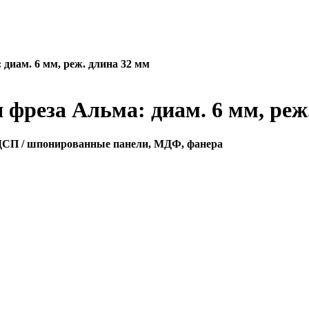
диам. 6 мм, реж. длина 32 мм
фреза Альма: диам. 6 мм, реж
ЛДСП / шпонированные панели, МДФ, фанера