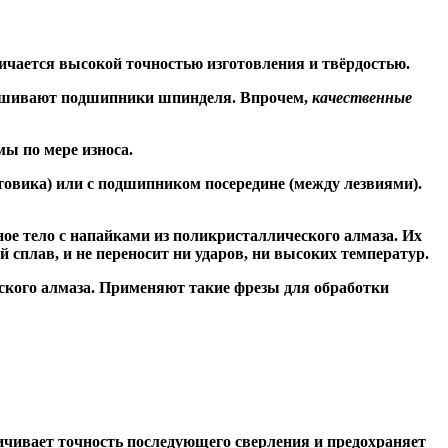
ичается высокой точностью изготовления и твёрдостью.
знашивают подшипники шпинделя. Впрочем,
качественные
ы по мере износа.
товика) или
с подшипником посередине
(между лезвиями).
ое тело с напайками из поликристаллического алмаза. Их
сплав, и не переносит ни ударов, ни высоких температур.
ского алмаза. Применяют такие фрезы для обработки
чивает точность последующего сверления и предохраняет