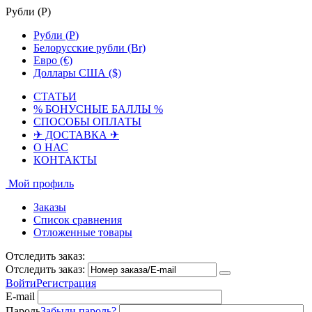
Рубли (
Р
)
Рубли (
Р
)
Белорусские рубли (Br)
Евро (€)
Доллары США ($)
СТАТЬИ
% БОНУСНЫЕ БАЛЛЫ %
СПОСОБЫ ОПЛАТЫ
✈ ДОСТАВКА ✈
О НАС
КОНТАКТЫ
Мой профиль
Заказы
Список сравнения
Отложенные товары
Отследить заказ:
Отследить заказ:
Войти
Регистрация
E-mail
Пароль
Забыли пароль?