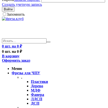
Создать учетную запись
Войти
Запомнить
0 шт. на 0 ₽
0 шт. на 0 ₽
В корзину
Оформить заказ
Меню
Фрезы для ЧПУ
.
Пластики
Дерево
МДФ
Фанера
ЛДСП
ДСП
..