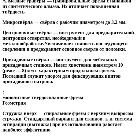
Алмазные гравёры
— гравировальные фрезы с напайкой
из синтетического алмаза. Их отличает повышенная
твёрдость.
Микросвёрла
— свёрла с рабочим диаметром до 3,2 мм.
Центровочные свёрла
— инструмент для предварительной
центровки отверстия, необходимый в
металлообработке.Увеличивает точность последующего
сверления и предохраняет основное сверло от поломки.
Присадочные свёрла
— инструмент для мебельных
присадочных станков. Имеет хвостовик диаметром 10
(реже — 8) мм с характерным продольным срезом.
Последний служит упором для фиксирующих винтов
присадочного патрона.
:
монолитные твердосплавные фрезы
Геометрия
Стружка вверх
— спиральные фрезы с верхним выбросом
стружки. Стандартный вариант для станков, т. к. система
аспирации (вытяжка) при их использовании работает
наиболее эффективно.