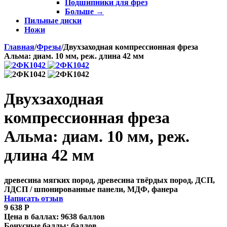
Подшипники для фрез
Больше
→
Пильные диски
Ножи
Главная
/
Фрезы
/
Двухзаходная компрессионная фреза
Альма: диам. 10 мм, реж. длина 42 мм
Двухзаходная
компрессионная фреза
Альма: диам. 10 мм, реж.
длина 42 мм
древесина мягких пород, древесина твёрдых пород, ДСП,
ЛДСП / шпонированные панели, МДФ, фанера
Написать отзыв
9 638
Р
Цена в баллах:
9638 баллов
Бонусные баллы:
баллов