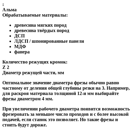
:
Альма
Обрабатываемые материалы:
древесина мягких пород
древесина твёрдых пород
ДСП
ЛДСП / шпонированные панели
МДФ
фанера
Количество режущих кромок:
Z 2
Диаметр режущей части, мм
Оптимальное значение диаметра фрезы обычно равно
частному от деления общей глубины резки на 3. Например,
для раскроя материала толщиной 12-и мм выбирайте
фрезы диаметром 4 мм.
При увеличении рабочего диаметра появится возможность
фрезеровать за меньшее число проходов и с более высокой
подачей, если станок это позволяет. Но такие фрезы и
стоить будут дороже.