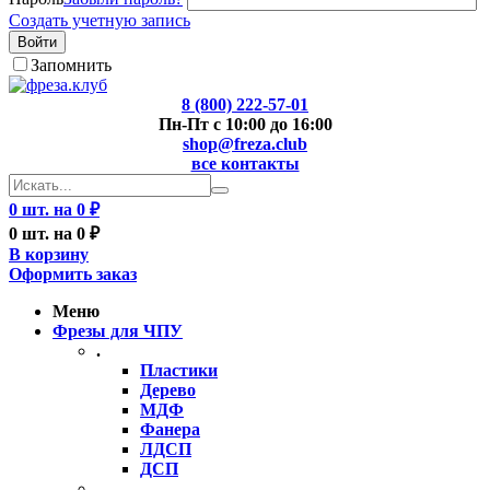
Создать учетную запись
Войти
Запомнить
8 (800) 222-57-01
Пн-Пт с 10:00 до 16:00
shop@freza.club
все контакты
0 шт. на 0 ₽
0 шт. на 0 ₽
В корзину
Оформить заказ
Меню
Фрезы для ЧПУ
.
Пластики
Дерево
МДФ
Фанера
ЛДСП
ДСП
..