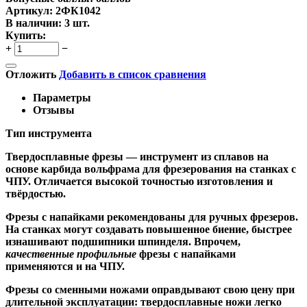
Артикул:
2ФК1042
В наличии:
3 шт.
Купить:
+
−
Отложить
Добавить в список сравнения
Параметры
Отзывы
Тип инструмента
Твердосплавные фрезы
— инструмент из сплавов на
основе карбида вольфрама для фрезерования на станках с
ЧПУ. Отличается высокой точностью изготовления и
твёрдостью.
Ф
резы с напайками
рекомендованы для ручных фрезеров.
На станках могут создавать повышенное биение, быстрее
изнашивают подшипники шпинделя. Впрочем,
качественные
профильные
фрезы с напайками
применяются и на ЧПУ.
Фрезы со сменными ножами
оправдывают свою цену при
длительной эксплуатации: твердосплавные ножи легко