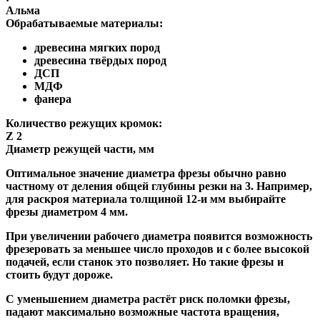
Альма
Обрабатываемые материалы:
древесина мягких пород
древесина твёрдых пород
ДСП
МДФ
фанера
Количество режущих кромок:
Z 2
Диаметр режущей части, мм
Оптимальное значение диаметра фрезы обычно равно
частному от деления общей глубины резки на 3. Например,
для раскроя материала толщиной 12-и мм выбирайте
фрезы диаметром 4 мм.
При увеличении рабочего диаметра появится возможность
фрезеровать за меньшее число проходов и с более высокой
подачей, если станок это позволяет. Но такие фрезы и
стоить будут дороже.
С уменьшением диаметра растёт риск поломки фрезы,
падают максимально возможные частота вращения,