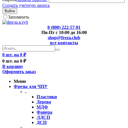
Создать учетную запись
Войти
Запомнить
8 (800) 222-57-01
Пн-Пт с 10:00 до 16:00
shop@freza.club
все контакты
0 шт. на 0 ₽
0 шт. на 0 ₽
В корзину
Оформить заказ
Меню
Фрезы для ЧПУ
.
Пластики
Дерево
МДФ
Фанера
ЛДСП
ДСП
..