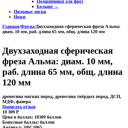
Подшипники для фрез
Больше
→
Пильные диски
Ножи
Главная
/
Фрезы
/
Двухзаходная сферическая фреза Альма:
диам. 10 мм, раб. длина 65 мм, общ. длина 120 мм
Двухзаходная сферическая
фреза Альма: диам. 10 мм,
раб. длина 65 мм, общ. длина
120 мм
древесина мягких пород, древесина твёрдых пород, ДСП,
МДФ, фанера
Написать отзыв
10 309
Р
Цена в баллах:
10309 баллов
Бонусные баллы:
баллов
Артикул:
2ФС1065