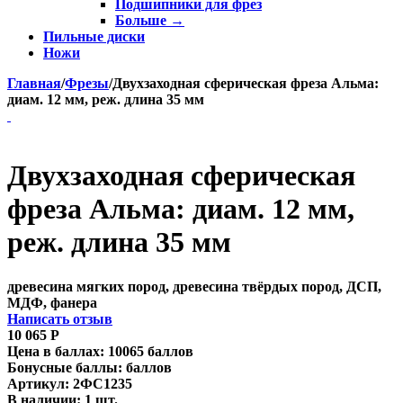
Подшипники для фрез
Больше
→
Пильные диски
Ножи
Главная
/
Фрезы
/
Двухзаходная сферическая фреза Альма:
диам. 12 мм, реж. длина 35 мм
Двухзаходная сферическая
фреза Альма: диам. 12 мм,
реж. длина 35 мм
древесина мягких пород, древесина твёрдых пород, ДСП,
МДФ, фанера
Написать отзыв
10 065
Р
Цена в баллах:
10065 баллов
Бонусные баллы:
баллов
Артикул:
2ФС1235
В наличии:
1 шт.