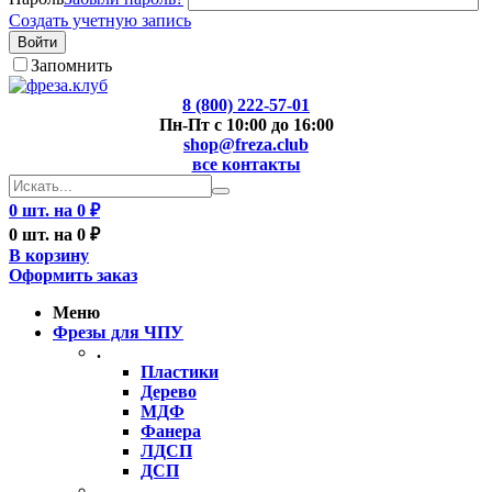
Создать учетную запись
Войти
Запомнить
8 (800) 222-57-01
Пн-Пт с 10:00 до 16:00
shop@freza.club
все контакты
0 шт. на 0 ₽
0 шт. на 0 ₽
В корзину
Оформить заказ
Меню
Фрезы для ЧПУ
.
Пластики
Дерево
МДФ
Фанера
ЛДСП
ДСП
..