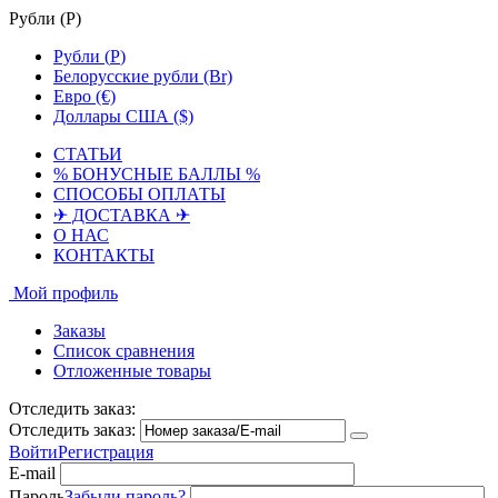
Рубли (
Р
)
Рубли (
Р
)
Белорусские рубли (Br)
Евро (€)
Доллары США ($)
СТАТЬИ
% БОНУСНЫЕ БАЛЛЫ %
СПОСОБЫ ОПЛАТЫ
✈ ДОСТАВКА ✈
О НАС
КОНТАКТЫ
Мой профиль
Заказы
Список сравнения
Отложенные товары
Отследить заказ:
Отследить заказ:
Войти
Регистрация
E-mail
Пароль
Забыли пароль?