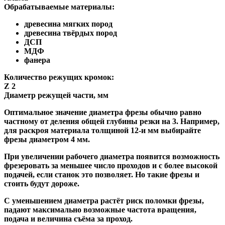
Обрабатываемые материалы:
древесина мягких пород
древесина твёрдых пород
ДСП
МДФ
фанера
Количество режущих кромок:
Z 2
Диаметр режущей части, мм
Оптимальное значение диаметра фрезы обычно равно
частному от деления общей глубины резки на 3. Например,
для раскроя материала толщиной 12-и мм выбирайте
фрезы диаметром 4 мм.
При увеличении рабочего диаметра появится возможность
фрезеровать за меньшее число проходов и с более высокой
подачей, если станок это позволяет. Но такие фрезы и
стоить будут дороже.
С уменьшением диаметра растёт риск поломки фрезы,
падают максимально возможные частота вращения,
подача и величина съёма за проход.