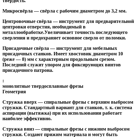
твёрдость.
Микросвёрла
— свёрла с рабочим диаметром до 3,2 мм.
Центровочные свёрла
— инструмент для предварительной
центровки отверстия, необходимый в
металлообработке.Увеличивает точность последующего
сверления и предохраняет основное сверло от поломки.
Присадочные свёрла
— инструмент для мебельных
присадочных станков. Имеет хвостовик диаметром 10
(реже — 8) мм с характерным продольным срезом.
Последний служит упором для фиксирующих винтов
присадочного патрона.
:
монолитные твердосплавные фрезы
Геометрия
Стружка вверх
— спиральные фрезы с верхним выбросом
стружки. Стандартный вариант для станков, т. к. система
аспирации (вытяжка) при их использовании работает
наиболее эффективно.
Стружка вниз
— спиральные фрезы с нижним выбросом
стружки. Создают прижим материала и могут быть