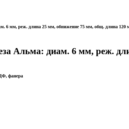
м. 6 мм, реж. длина 25 мм, обнижение 75 мм, общ. длина 120 
за Альма: диам. 6 мм, реж. дл
ДФ, фанера