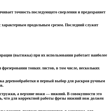
чивает точность последующего сверления и предохраняет
 с характерным продольным срезом. Последний служит
ирации (вытяжка) при их использовании работает наиболее
резеровании тонких листов, в том числе, нескольких
ка деревообработки и первый выбор для раскроя ручным
в.
тружки, а верхние ножи — нижний. В совокупности это
ь, что для корректной работы фрезы нижний нож должен