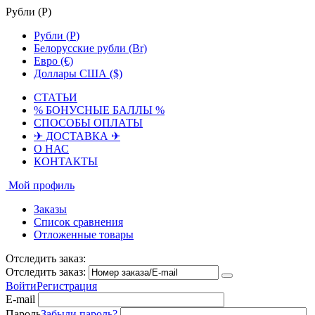
Рубли (
Р
)
Рубли (
Р
)
Белорусские рубли (Br)
Евро (€)
Доллары США ($)
СТАТЬИ
% БОНУСНЫЕ БАЛЛЫ %
СПОСОБЫ ОПЛАТЫ
✈ ДОСТАВКА ✈
О НАС
КОНТАКТЫ
Мой профиль
Заказы
Список сравнения
Отложенные товары
Отследить заказ:
Отследить заказ:
Войти
Регистрация
E-mail
Пароль
Забыли пароль?