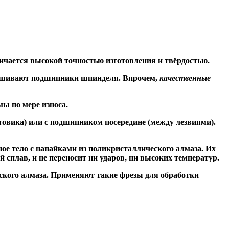
ичается высокой точностью изготовления и твёрдостью.
знашивают подшипники шпинделя. Впрочем,
качественные
ы по мере износа.
товика) или
с подшипником посередине
(между лезвиями).
ое тело с напайками из поликристаллического алмаза. Их
сплав, и не переносит ни ударов, ни высоких температур.
ского алмаза. Применяют такие фрезы для обработки