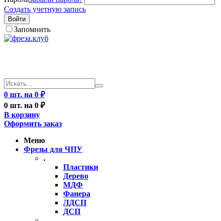
Создать учетную запись
Войти
Запомнить
0 шт. на 0 ₽
0 шт. на 0 ₽
В корзину
Оформить заказ
Меню
Фрезы для ЧПУ
.
Пластики
Дерево
МДФ
Фанера
ЛДСП
ДСП
..