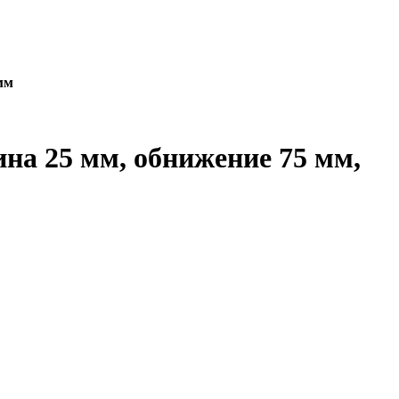
мм
ина 25 мм, обнижение 75 мм,