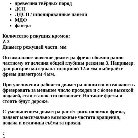
древесина твёрдых пород
ДСП
ЛДСП / шпонированные панели
МДФ
фанера
Количество режущих кромок:
Z 3
Диаметр режущей части, мм
Оптимальное значение диаметра фрезы обычно равно
частному от деления общей глубины резки на 3. Например,
для раскроя материала толщиной 12-и мм выбирайте
фрезы диаметром 4 мм.
При увеличении рабочего диаметра появится возможность
фрезеровать за меньшее число проходов и с более высокой
подачей, если станок это позволяет. Но такие фрезы и
стоить будут дороже.
С уменьшением диаметра растёт риск поломки фрезы,
падают максимально возможные частота вращения,
подача и величина съёма за проход.
: