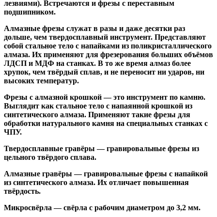
лезвиями). Встречаются и
фрезы с переставным
подшипником
.
Алмазные фрезы
служат в разы и даже десятки раз
дольше, чем твердосплавный инструмент. Представляют
собой стальное тело с напайками из поликристаллического
алмаза. Их применяют для фрезерования больших объёмов
ЛДСП и МДФ на станках. В то же время алмаз более
хрупок, чем твёрдый сплав, и не переносит ни ударов, ни
высоких температур.
Фрезы с алмазной крошкой
— это инструмент по камню.
Выглядит как стальное тело с напаянной крошкой из
синтетического алмаза. Применяют такие фрезы для
обработки натурального камня на специальных станках с
ЧПУ.
Твердосплавные гравёры
— гравировальные фрезы из
цельного твёрдого сплава.
Алмазные гравёры
— гравировальные фрезы с напайкой
из синтетического алмаза. Их отличает повышенная
твёрдость.
Микросвёрла
— свёрла с рабочим диаметром до 3,2 мм.