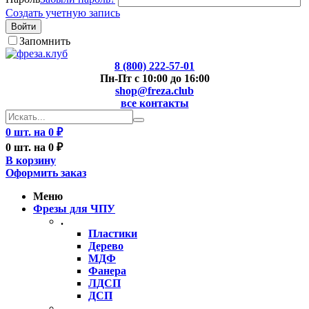
Создать учетную запись
Войти
Запомнить
8 (800) 222-57-01
Пн-Пт с 10:00 до 16:00
shop@freza.club
все контакты
0 шт. на 0 ₽
0 шт. на 0 ₽
В корзину
Оформить заказ
Меню
Фрезы для ЧПУ
.
Пластики
Дерево
МДФ
Фанера
ЛДСП
ДСП
..