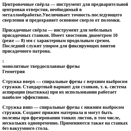
Центровочные свёрла
— инструмент для предварительной
центровки отверстия, необходимый в
металлообработке.Увеличивает точность последующего
сверления и предохраняет основное сверло от поломки.
Присадочные свёрла
— инструмент для мебельных
присадочных станков. Имеет хвостовик диаметром 10
(реже — 8) мм с характерным продольным срезом.
Последний служит упором для фиксирующих винтов
присадочного патрона.
:
монолитные твердосплавные фрезы
Геометрия
Стружка вверх
— спиральные фрезы с верхним выбросом
стружки. Стандартный вариант для станков, т. к. система
аспирации (вытяжка) при их использовании работает
наиболее эффективно.
Стружка вниз
— спиральные фрезы с нижним выбросом
стружки. Создают прижим материала и могут быть
полезны при фрезеровании тонких листов, в том числе,
нескольких одновременно. Применяются также на станках
без вакуумного стола.