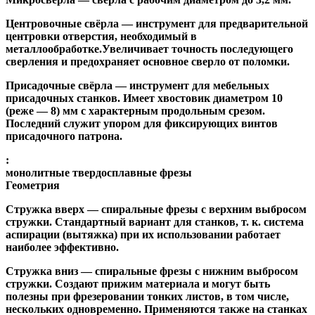
Центровочные свёрла
— инструмент для предварительной
центровки отверстия, необходимый в
металлообработке.Увеличивает точность последующего
сверления и предохраняет основное сверло от поломки.
Присадочные свёрла
— инструмент для мебельных
присадочных станков. Имеет хвостовик диаметром 10
(реже — 8) мм с характерным продольным срезом.
Последний служит упором для фиксирующих винтов
присадочного патрона.
:
монолитные твердосплавные фрезы
Геометрия
Стружка вверх
— спиральные фрезы с верхним выбросом
стружки. Стандартный вариант для станков, т. к. система
аспирации (вытяжка) при их использовании работает
наиболее эффективно.
Стружка вниз
— спиральные фрезы с нижним выбросом
стружки. Создают прижим материала и могут быть
полезны при фрезеровании тонких листов, в том числе,
нескольких одновременно. Применяются также на станках