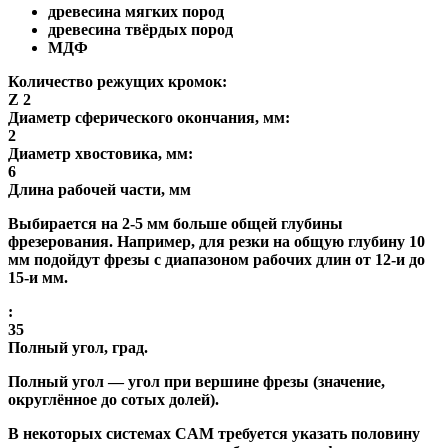
древесина мягких пород
древесина твёрдых пород
МДФ
Количество режущих кромок:
Z 2
Диаметр сферического окончания, мм:
2
Диаметр хвостовика, мм:
6
Длина рабочей части, мм
Выбирается на 2-5 мм больше общей глубины
фрезерования. Например, для резки на общую глубину 10
мм подойдут фрезы с диапазоном рабочих длин от 12-и до
15-и мм.
:
35
Полный угол, град.
Полный угол
— угол при вершине фрезы (значение,
округлённое до сотых долей).
В некоторых системах CAM требуется указать половину