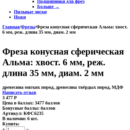
Подшипники для фрез
Больше
→
Пильные диски
Ножи
Главная
/
Фрезы
/
Фреза конусная сферическая Альма: хвост.
6 мм, реж. длина 35 мм, диам. 2 мм
Фреза конусная сферическая
Альма: хвост. 6 мм, реж.
длина 35 мм, диам. 2 мм
древесина мягких пород, древесина твёрдых пород, МДФ
Написать отзыв
3 477
Р
Цена в баллах:
3477 баллов
Бонусные баллы:
баллов
Артикул:
КФС6235
В наличии:
6 шт.
Купить:
+
−