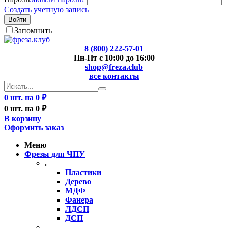
Создать учетную запись
Войти
Запомнить
8 (800) 222-57-01
Пн-Пт с 10:00 до 16:00
shop@freza.club
все контакты
0 шт. на 0 ₽
0 шт. на 0 ₽
В корзину
Оформить заказ
Меню
Фрезы для ЧПУ
.
Пластики
Дерево
МДФ
Фанера
ЛДСП
ДСП
..