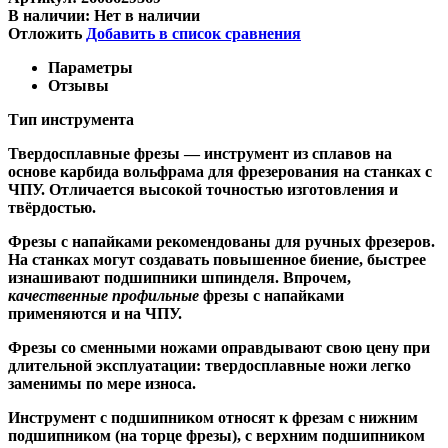
В наличии:
Нет в наличии
Отложить
Добавить в список сравнения
Параметры
Отзывы
Тип инструмента
Твердосплавные фрезы
— инструмент из сплавов на
основе карбида вольфрама для фрезерования на станках с
ЧПУ. Отличается высокой точностью изготовления и
твёрдостью.
Ф
резы с напайками
рекомендованы для ручных фрезеров.
На станках могут создавать повышенное биение, быстрее
изнашивают подшипники шпинделя. Впрочем,
качественные
профильные
фрезы с напайками
применяются и на ЧПУ.
Фрезы со сменными ножами
оправдывают свою цену при
длительной эксплуатации: твердосплавные ножи легко
заменимы по мере износа.
Инструмент с подшипником относят к
фрезам с нижним
подшипником
(на торце фрезы),
с верхним подшипником