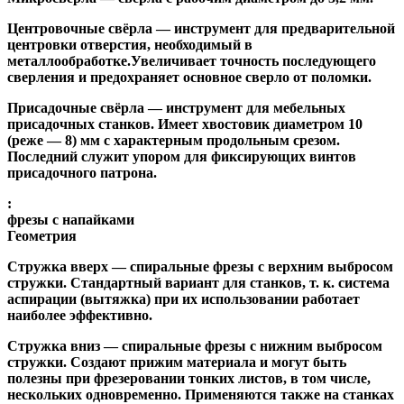
Центровочные свёрла
— инструмент для предварительной
центровки отверстия, необходимый в
металлообработке.Увеличивает точность последующего
сверления и предохраняет основное сверло от поломки.
Присадочные свёрла
— инструмент для мебельных
присадочных станков. Имеет хвостовик диаметром 10
(реже — 8) мм с характерным продольным срезом.
Последний служит упором для фиксирующих винтов
присадочного патрона.
:
фрезы с напайками
Геометрия
Стружка вверх
— спиральные фрезы с верхним выбросом
стружки. Стандартный вариант для станков, т. к. система
аспирации (вытяжка) при их использовании работает
наиболее эффективно.
Стружка вниз
— спиральные фрезы с нижним выбросом
стружки. Создают прижим материала и могут быть
полезны при фрезеровании тонких листов, в том числе,
нескольких одновременно. Применяются также на станках