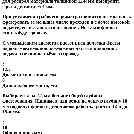
для раскроя материала толщиной 12-и мм выбирайте
фрезы диаметром 4 мм.
При увеличении рабочего диаметра появится возможность
фрезеровать за меньшее число проходов и с более высокой
подачей, если станок это позволяет. Но такие фрезы и
стоить будут дороже.
С уменьшением диаметра растёт риск поломки фрезы,
падают максимально возможные частота вращения,
подача и величина съёма за проход.
:
12.7
Диаметр хвостовика, мм:
8
Длина рабочей части, мм
Выбирается на 2-5 мм больше общей глубины
фрезерования. Например, для резки на общую глубину 10
мм подойдут фрезы с диапазоном рабочих длин от 12-и до
15-и мм.
:
10
Общая длина, мм: