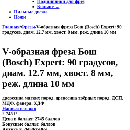
Подшипники для фрез
Больше
→
Пильные диски
Ножи
Главная
/
Фрезы
/
V-образная фреза Бош (Bosch) Expert: 90
градусов, диам. 12.7 мм, хвост. 8 мм, реж. длина 10 мм
V-образная фреза Бош
(Bosch) Expert: 90 градусов,
диам. 12.7 мм, хвост. 8 мм,
реж. длина 10 мм
древесина мягких пород, древесина твёрдых пород, ДСП,
МДФ, фанера, ХДФ
Написать отзыв
2 745
Р
Цена в баллах:
2745 баллов
Бонусные баллы:
баллов
Артикул:
2608629369