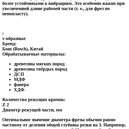
более устойчивыми к вибрациям. Это особенно важно при
увеличенной длине рабочей части (т. е., для фрез по
пенопласту).
:
v-образные
Бренд:
Бош (Bosch), Китай
Обрабатываемые материалы:
древесина мягких пород
древесина твёрдых пород
ДСП
МДФ
фанера
ХДФ
Количество режущих кромок:
Z 2
Диаметр режущей части, мм
Оптимальное значение диаметра фрезы обычно равно
частному от деления общей глубины резки на 3. Например,