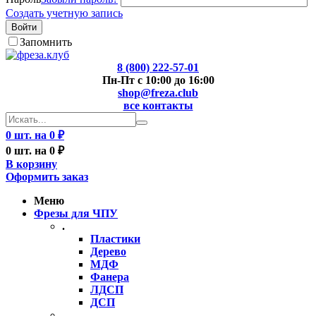
Создать учетную запись
Войти
Запомнить
8 (800) 222-57-01
Пн-Пт с 10:00 до 16:00
shop@freza.club
все контакты
0 шт. на 0 ₽
0 шт. на 0 ₽
В корзину
Оформить заказ
Меню
Фрезы для ЧПУ
.
Пластики
Дерево
МДФ
Фанера
ЛДСП
ДСП
..