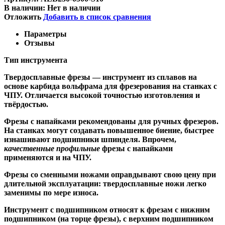
В наличии:
Нет в наличии
Отложить
Добавить в список сравнения
Параметры
Отзывы
Тип инструмента
Твердосплавные фрезы
— инструмент из сплавов на
основе карбида вольфрама для фрезерования на станках с
ЧПУ. Отличается высокой точностью изготовления и
твёрдостью.
Ф
резы с напайками
рекомендованы для ручных фрезеров.
На станках могут создавать повышенное биение, быстрее
изнашивают подшипники шпинделя. Впрочем,
качественные
профильные
фрезы с напайками
применяются и на ЧПУ.
Фрезы со сменными ножами
оправдывают свою цену при
длительной эксплуатации: твердосплавные ножи легко
заменимы по мере износа.
Инструмент с подшипником относят к
фрезам с нижним
подшипником
(на торце фрезы),
с верхним подшипником