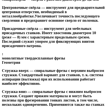
Центровочные свёрла
— инструмент для предварительной
центровки отверстия, необходимый в
металлообработке.Увеличивает точность последующего
сверления и предохраняет основное сверло от поломки.
Присадочные свёрла
— инструмент для мебельных
присадочных станков. Имеет хвостовик диаметром 10
(реже — 8) мм с характерным продольным срезом.
Последний служит упором для фиксирующих винтов
присадочного патрона.
:
монолитные твердосплавные фрезы
Геометрия
Стружка вверх
— спиральные фрезы с верхним выбросом
стружки. Стандартный вариант для станков, т. к. система
аспирации (вытяжка) при их использовании работает
наиболее эффективно.
Стружка вниз
— спиральные фрезы с нижним выбросом
стружки. Создают прижим материала и могут быть
полезны при фрезеровании тонких листов, в том числе,
нескольких одновременно. Применяются также на станках