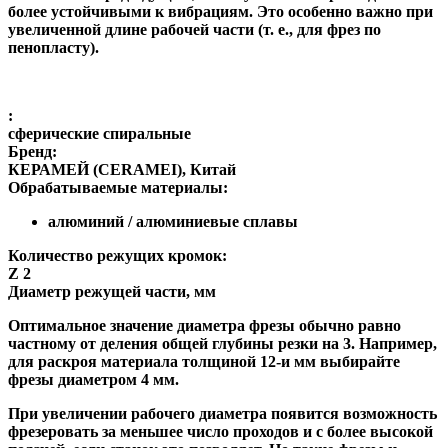
более устойчивыми к вибрациям. Это особенно важно при
увеличенной длине рабочей части (т. е., для фрез по
пенопласту).
:
сферические спиральные
Бренд:
КЕРАМЕЙ (CERAMEI), Китай
Обрабатываемые материалы:
алюминий / алюминиевые сплавы
Количество режущих кромок:
Z 2
Диаметр режущей части, мм
Оптимальное значение диаметра фрезы обычно равно
частному от деления общей глубины резки на 3. Например,
для раскроя материала толщиной 12-и мм выбирайте
фрезы диаметром 4 мм.
При увеличении рабочего диаметра появится возможность
фрезеровать за меньшее число проходов и с более высокой