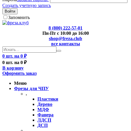
Создать учетную запись
Войти
Запомнить
8 (800) 222-57-01
Пн-Пт с 10:00 до 16:00
shop@freza.club
все контакты
0 шт. на 0 ₽
0 шт. на 0 ₽
В корзину
Оформить заказ
Меню
Фрезы для ЧПУ
.
Пластики
Дерево
МДФ
Фанера
ЛДСП
ДСП
..