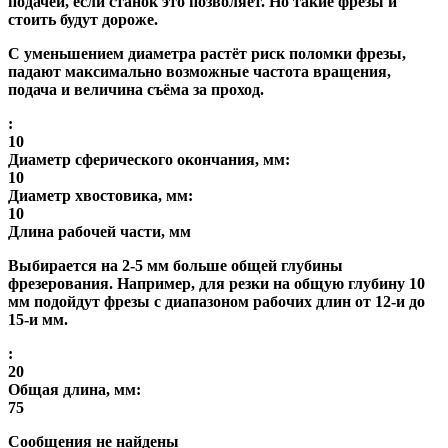
подачей, если станок это позволяет. Но такие фрезы и
стоить будут дороже.
С уменьшением диаметра растёт риск поломки фрезы,
падают максимально возможные частота вращения,
подача и величина съёма за проход.
:
10
Диаметр сферического окончания, мм:
10
Диаметр хвостовика, мм:
10
Длина рабочей части, мм
Выбирается на 2-5 мм больше общей глубины
фрезерования. Например, для резки на общую глубину 10
мм подойдут фрезы с диапазоном рабочих длин от 12-и до
15-и мм.
:
20
Общая длина, мм:
75
Сообщения не найдены