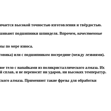
ичается высокой точностью изготовления и твёрдостью.
знашивают подшипники шпинделя. Впрочем,
качественные
ы по мере износа.
товика) или
с подшипником посередине
(между лезвиями).
ое тело с напайками из поликристаллического алмаза. Их
сплав, и не переносит ни ударов, ни высоких температур.
ского алмаза. Применяют такие фрезы для обработки