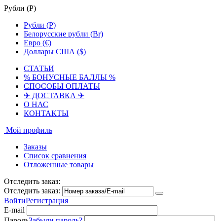
Рубли (
Р
)
Рубли (
Р
)
Белорусские рубли (Br)
Евро (€)
Доллары США ($)
СТАТЬИ
% БОНУСНЫЕ БАЛЛЫ %
СПОСОБЫ ОПЛАТЫ
✈ ДОСТАВКА ✈
О НАС
КОНТАКТЫ
Мой профиль
Заказы
Список сравнения
Отложенные товары
Отследить заказ:
Отследить заказ:
Войти
Регистрация
E-mail
Пароль
Забыли пароль?