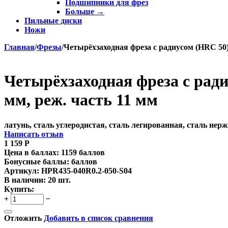
Подшипники для фрез
Больше
→
Пильные диски
Ножи
Главная
/
Фрезы
/
Четырёхзаходная фреза с радиусом (HRC 50)
Четырёхзаходная фреза с ради
мм, реж. часть 11 мм
латунь, сталь углеродистая, сталь легированная, сталь не
Написать отзыв
1 159
Р
Цена в баллах:
1159 баллов
Бонусные баллы:
баллов
Артикул:
HPR435-040R0.2-050-S04
В наличии:
20 шт.
Купить:
+
−
Отложить
Добавить в список сравнения