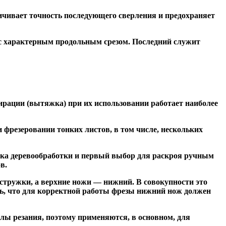
чивает точность последующего сверления и предохраняет
 с характерным продольным срезом. Последний служит
ирации (вытяжка) при их использовании работает наиболее
резеровании тонких листов, в том числе, нескольких
ка деревообработки и первый выбор для раскроя ручным
в.
тружки, а верхние ножи — нижний. В совокупности это
ь, что для корректной работы фрезы нижний нож должен
ы резания, поэтому применяются, в основном, для