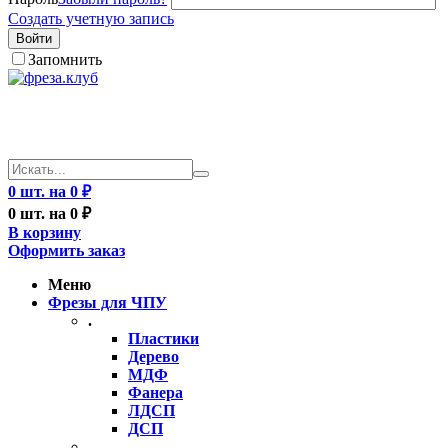
Создать учетную запись
Войти
Запомнить
0 шт. на 0 ₽
0 шт. на 0 ₽
В корзину
Оформить заказ
Меню
Фрезы для ЧПУ
.
Пластики
Дерево
МДФ
Фанера
ЛДСП
ДСП
..