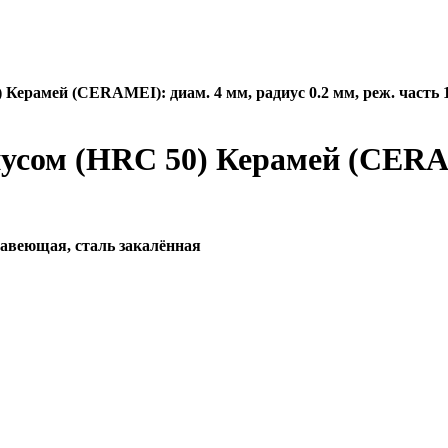
 Керамей (CERAMEI): диам. 4 мм, радиус 0.2 мм, реж. часть 
усом (HRC 50) Керамей (CERAM
ржавеющая, сталь закалённая