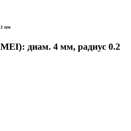
11 мм
EI): диам. 4 мм, радиус 0.2