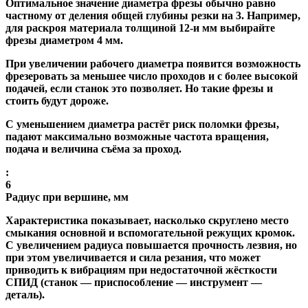
Оптимальное значение диаметра фрезы обычно равно
частному от деления общей глубины резки на 3. Например,
для раскроя материала толщиной 12-и мм выбирайте
фрезы диаметром 4 мм.
При увеличении рабочего диаметра появится возможность
фрезеровать за меньшее число проходов и с более высокой
подачей, если станок это позволяет. Но такие фрезы и
стоить будут дороже.
С уменьшением диаметра растёт риск поломки фрезы,
падают максимально возможные частота вращения,
подача и величина съёма за проход.
:
6
Радиус при вершине, мм
Характеристика показывает, насколько скруглено место
смыкания основной и вспомогательной режущих кромок.
С увеличением радиуса повышается прочность лезвия, но
при этом увеличивается и сила резания, что может
приводить к вибрациям при недостаточной жёсткости
СПИД (станок — приспособление — инструмент —
деталь).