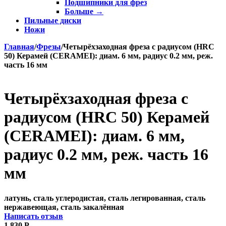
Подшипники для фрез
Больше
→
Пильные диски
Ножи
Главная
/
Фрезы
/
Четырёхзаходная фреза с радиусом (HRC
50) Керамей (CERAMEI): диам. 6 мм, радиус 0.2 мм, реж.
часть 16 мм
Четырёхзаходная фреза с
радиусом (HRC 50) Керамей
(CERAMEI): диам. 6 мм,
радиус 0.2 мм, реж. часть 16
мм
латунь, сталь углеродистая, сталь легированная, сталь
нержавеющая, сталь закалённая
Написать отзыв
1 830
Р