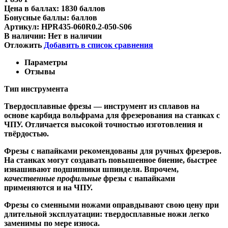
Цена в баллах:
1830 баллов
Бонусные баллы:
баллов
Артикул:
HPR435-060R0.2-050-S06
В наличии:
Нет в наличии
Отложить
Добавить в список сравнения
Параметры
Отзывы
Тип инструмента
Твердосплавные фрезы
— инструмент из сплавов на
основе карбида вольфрама для фрезерования на станках с
ЧПУ. Отличается высокой точностью изготовления и
твёрдостью.
Ф
резы с напайками
рекомендованы для ручных фрезеров.
На станках могут создавать повышенное биение, быстрее
изнашивают подшипники шпинделя. Впрочем,
качественные
профильные
фрезы с напайками
применяются и на ЧПУ.
Фрезы со сменными ножами
оправдывают свою цену при
длительной эксплуатации: твердосплавные ножи легко
заменимы по мере износа.