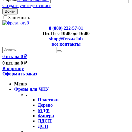
Создать учетную запись
Войти
Запомнить
8 (800) 222-57-01
Пн-Пт с 10:00 до 16:00
shop@freza.club
все контакты
0 шт. на 0 ₽
0 шт. на 0 ₽
В корзину
Оформить заказ
Меню
Фрезы для ЧПУ
.
Пластики
Дерево
МДФ
Фанера
ЛДСП
ДСП
..