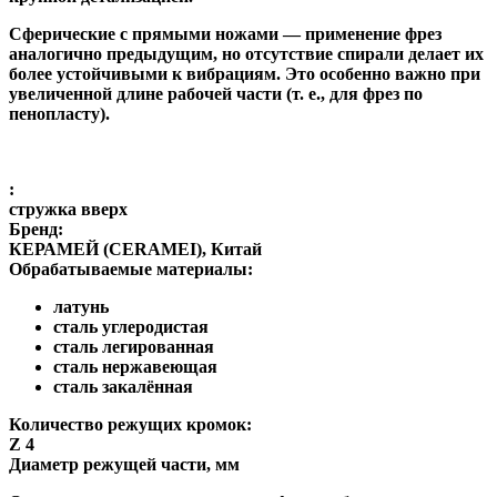
Сферические с прямыми ножами
— применение фрез
аналогично предыдущим, но отсутствие спирали делает их
более устойчивыми к вибрациям. Это особенно важно при
увеличенной длине рабочей части (т. е., для фрез по
пенопласту).
:
стружка вверх
Бренд:
КЕРАМЕЙ (CERAMEI), Китай
Обрабатываемые материалы:
латунь
сталь углеродистая
сталь легированная
сталь нержавеющая
сталь закалённая
Количество режущих кромок:
Z 4
Диаметр режущей части, мм