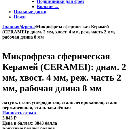
Подшипники для фрез
Больше
→
Пильные диски
Ножи
Главная
/
Фрезы
/
Микрофреза сферическая Керамей
(CERAMEI): диам. 2 мм, хвост. 4 мм, реж. часть 2 мм,
рабочая длина 8 мм
Микрофреза сферическая
Керамей (CERAMEI): диам. 2
мм, хвост. 4 мм, реж. часть 2
мм, рабочая длина 8 мм
латунь, сталь углеродистая, сталь легированная, сталь
нержавеющая, сталь закалённая
Написать отзыв
3 843
Р
Цена в баллах:
3843 балла
Бонусные баллы:
баллов