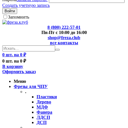
Создать учетную запись
Войти
Запомнить
8 (800) 222-57-01
Пн-Пт с 10:00 до 16:00
shop@freza.club
все контакты
0 шт. на 0 ₽
0 шт. на 0 ₽
В корзину
Оформить заказ
Меню
Фрезы для ЧПУ
.
Пластики
Дерево
МДФ
Фанера
ЛДСП
ДСП
..