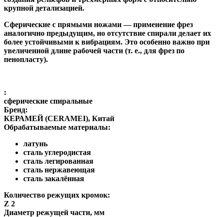
крупной детализацией.
Сферические с прямыми ножами
— применение фрез
аналогично предыдущим, но отсутствие спирали делает их
более устойчивыми к вибрациям. Это особенно важно при
увеличенной длине рабочей части (т. е., для фрез по
пенопласту).
:
сферические спиральные
Бренд:
КЕРАМЕЙ (CERAMEI), Китай
Обрабатываемые материалы:
латунь
сталь углеродистая
сталь легированная
сталь нержавеющая
сталь закалённая
Количество режущих кромок:
Z 2
Диаметр режущей части, мм