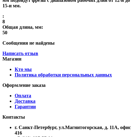
мм подойдут фрезы с диапазоном рабочих длин от 12-и до
15-и мм.
:
8
Общая длина, мм:
50
Сообщения не найдены
Написать отзыв
Магазин
Кто мы
Политика обработки персональных данных
Оформление заказа
Оплата
Доставка
Гарантии
Контакты
г. Санкт-Петербург, ул.Магнитогорская, д. 11А, офис
416