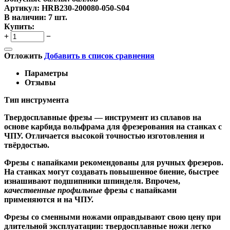
Артикул:
HRB230-200080-050-S04
В наличии:
7 шт.
Купить:
+
−
Отложить
Добавить в список сравнения
Параметры
Отзывы
Тип инструмента
Твердосплавные фрезы
— инструмент из сплавов на
основе карбида вольфрама для фрезерования на станках с
ЧПУ. Отличается высокой точностью изготовления и
твёрдостью.
Ф
резы с напайками
рекомендованы для ручных фрезеров.
На станках могут создавать повышенное биение, быстрее
изнашивают подшипники шпинделя. Впрочем,
качественные
профильные
фрезы с напайками
применяются и на ЧПУ.
Фрезы со сменными ножами
оправдывают свою цену при
длительной эксплуатации: твердосплавные ножи легко