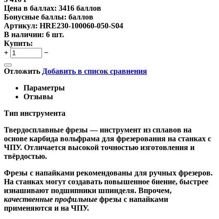
Цена в баллах:
3416 баллов
Бонусные баллы:
баллов
Артикул:
HRE230-100060-050-S04
В наличии:
6 шт.
Купить:
+
−
Отложить
Добавить в список сравнения
Параметры
Отзывы
Тип инструмента
Твердосплавные фрезы
— инструмент из сплавов на
основе карбида вольфрама для фрезерования на станках с
ЧПУ. Отличается высокой точностью изготовления и
твёрдостью.
Ф
резы с напайками
рекомендованы для ручных фрезеров.
На станках могут создавать повышенное биение, быстрее
изнашивают подшипники шпинделя. Впрочем,
качественные
профильные
фрезы с напайками
применяются и на ЧПУ.