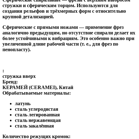
стружки и сферическим торцом. Используются для
создания рельефов и трёхмерных форм с относительно
крупной детализацией.
Сферические с прямыми ножами
— применение фрез
аналогично предыдущим, но отсутствие спирали делает их
более устойчивыми к вибрациям. Это особенно важно при
увеличенной длине рабочей части (т. е., для фрез по
пенопласту).
:
стружка вверх
Бренд:
КЕРАМЕЙ (CERAMEI), Китай
Обрабатываемые материалы:
латунь
сталь углеродистая
сталь легированная
сталь нержавеющая
сталь закалённая
Количество режущих кромок: