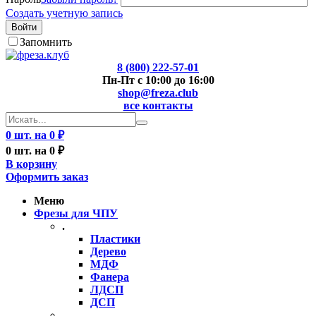
Создать учетную запись
Войти
Запомнить
8 (800) 222-57-01
Пн-Пт с 10:00 до 16:00
shop@freza.club
все контакты
0 шт. на 0 ₽
0 шт. на 0 ₽
В корзину
Оформить заказ
Меню
Фрезы для ЧПУ
.
Пластики
Дерево
МДФ
Фанера
ЛДСП
ДСП
..