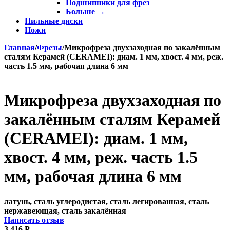
Подшипники для фрез
Больше
→
Пильные диски
Ножи
Главная
/
Фрезы
/
Микрофреза двухзаходная по закалённым
сталям Керамей (CERAMEI): диам. 1 мм, хвост. 4 мм, реж.
часть 1.5 мм, рабочая длина 6 мм
Микрофреза двухзаходная по
закалённым сталям Керамей
(CERAMEI): диам. 1 мм,
хвост. 4 мм, реж. часть 1.5
мм, рабочая длина 6 мм
латунь, сталь углеродистая, сталь легированная, сталь
нержавеющая, сталь закалённая
Написать отзыв
3 416
Р