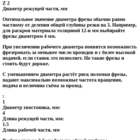
Z 2
Диаметр режущей части, мм
Оптимальное значение диаметра фрезы обычно равно
частному от деления общей глубины резки на 3. Например,
для раскроя материала толщиной 12-и мм выбирайте
фрезы диаметром 4 мм.
При увеличении рабочего диаметра появится возможность
фрезеровать за меньшее число проходов и с более высокой
подачей, если станок это позволяет. Но такие фрезы и
стоить будут дороже.
С уменьшением диаметра растёт риск поломки фрезы,
падают максимально возможные частота вращения,
подача и величина съёма за проход.
:
1
Диаметр хвостовика, мм:
4
Длина режущей части, мм:
1.5
Длина рабочей части, мм