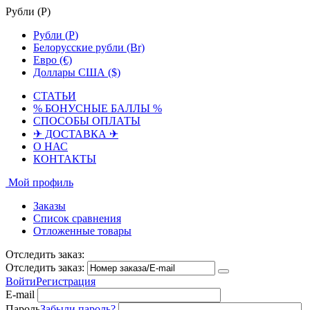
Рубли (
Р
)
Рубли (
Р
)
Белорусские рубли (Br)
Евро (€)
Доллары США ($)
СТАТЬИ
% БОНУСНЫЕ БАЛЛЫ %
СПОСОБЫ ОПЛАТЫ
✈ ДОСТАВКА ✈
О НАС
КОНТАКТЫ
Мой профиль
Заказы
Список сравнения
Отложенные товары
Отследить заказ:
Отследить заказ:
Войти
Регистрация
E-mail
Пароль
Забыли пароль?