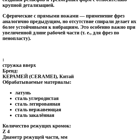
крупной детализацией.
Сферические с прямыми ножами
— применение фрез
аналогично предыдущим, но отсутствие спирали делает их
более устойчивыми к вибрациям. Это особенно важно при
увеличенной длине рабочей части (т. е., для фрез по
пенопласту).
:
стружка вверх
Бренд:
КЕРАМЕЙ (CERAMEI), Китай
Обрабатываемые материалы:
латунь
сталь углеродистая
сталь легированная
сталь нержавеющая
сталь закалённая
Количество режущих кромок:
Z 4
Диаметр режущей части, мм