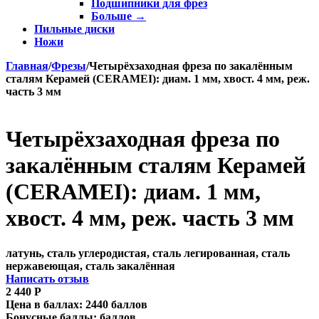
Подшипники для фрез
Больше
→
Пильные диски
Ножи
Главная
/
Фрезы
/
Четырёхзаходная фреза по закалённым
сталям Керамей (CERAMEI): диам. 1 мм, хвост. 4 мм, реж.
часть 3 мм
Четырёхзаходная фреза по
закалённым сталям Керамей
(CERAMEI): диам. 1 мм,
хвост. 4 мм, реж. часть 3 мм
латунь, сталь углеродистая, сталь легированная, сталь
нержавеющая, сталь закалённая
Написать отзыв
2 440
Р
Цена в баллах:
2440 баллов
Бонусные баллы:
баллов