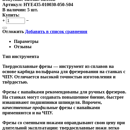
Артикул:
HYE435-010030-050-S04
В наличии:
5 шт.
Купить:
+
−
Отложить
Добавить в список сравнения
Параметры
Отзывы
Тип инструмента
Твердосплавные фрезы
— инструмент из сплавов на
основе карбида вольфрама для фрезерования на станках с
ЧПУ. Отличается высокой точностью изготовления и
твёрдостью.
Ф
резы с напайками
рекомендованы для ручных фрезеров.
На станках могут создавать повышенное биение, быстрее
изнашивают подшипники шпинделя. Впрочем,
качественные
профильные
фрезы с напайками
применяются и на ЧПУ.
Фрезы со сменными ножами
оправдывают свою цену при
длительной эксплуатации: твердосплавные ножи легко