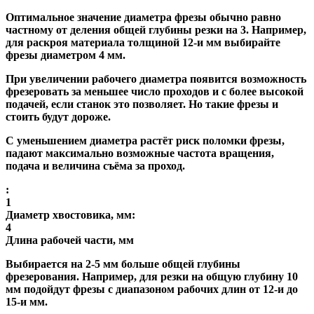
Оптимальное значение диаметра фрезы обычно равно
частному от деления общей глубины резки на 3. Например,
для раскроя материала толщиной 12-и мм выбирайте
фрезы диаметром 4 мм.
При увеличении рабочего диаметра появится возможность
фрезеровать за меньшее число проходов и с более высокой
подачей, если станок это позволяет. Но такие фрезы и
стоить будут дороже.
С уменьшением диаметра растёт риск поломки фрезы,
падают максимально возможные частота вращения,
подача и величина съёма за проход.
:
1
Диаметр хвостовика, мм:
4
Длина рабочей части, мм
Выбирается на 2-5 мм больше общей глубины
фрезерования. Например, для резки на общую глубину 10
мм подойдут фрезы с диапазоном рабочих длин от 12-и до
15-и мм.