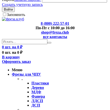
Создать учетную запись
Войти
Запомнить
8 (800) 222-57-01
Пн-Пт с 10:00 до 16:00
shop@freza.club
все контакты
0 шт. на 0 ₽
0 шт. на 0 ₽
В корзину
Оформить заказ
Меню
Фрезы для ЧПУ
.
Пластики
Дерево
МДФ
Фанера
ЛДСП
ДСП
..