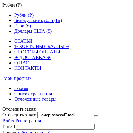
Рубли (
Р
)
Рубли (
Р
)
Белорусские рубли (Br)
Евро (€)
Доллары США ($)
СТАТЬИ
% БОНУСНЫЕ БАЛЛЫ %
СПОСОБЫ ОПЛАТЫ
✈ ДОСТАВКА ✈
О НАС
КОНТАКТЫ
Мой профиль
Заказы
Список сравнения
Отложенные товары
Отследить заказ:
Отследить заказ:
Войти
Регистрация
E-mail
Пароль
Забыли пароль?