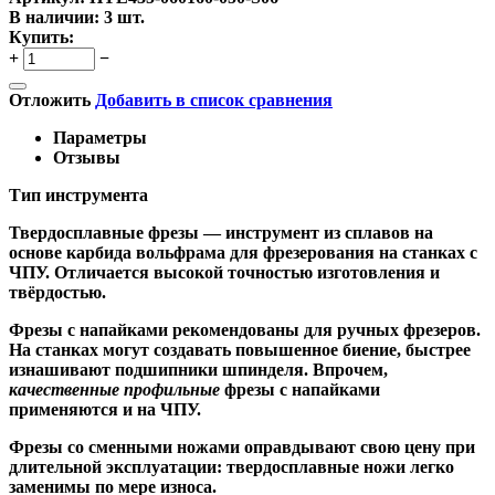
В наличии:
3 шт.
Купить:
+
−
Отложить
Добавить в список сравнения
Параметры
Отзывы
Тип инструмента
Твердосплавные фрезы
— инструмент из сплавов на
основе карбида вольфрама для фрезерования на станках с
ЧПУ. Отличается высокой точностью изготовления и
твёрдостью.
Ф
резы с напайками
рекомендованы для ручных фрезеров.
На станках могут создавать повышенное биение, быстрее
изнашивают подшипники шпинделя. Впрочем,
качественные
профильные
фрезы с напайками
применяются и на ЧПУ.
Фрезы со сменными ножами
оправдывают свою цену при
длительной эксплуатации: твердосплавные ножи легко
заменимы по мере износа.