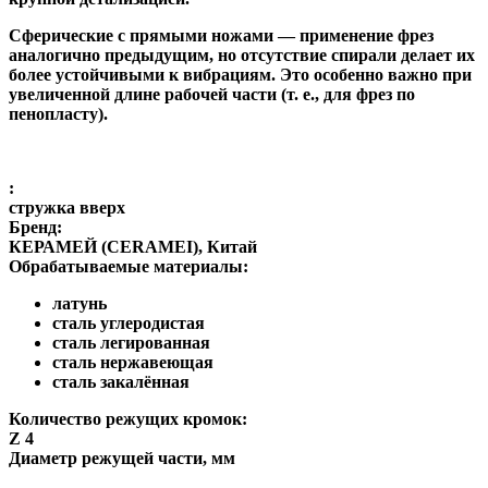
Сферические с прямыми ножами
— применение фрез
аналогично предыдущим, но отсутствие спирали делает их
более устойчивыми к вибрациям. Это особенно важно при
увеличенной длине рабочей части (т. е., для фрез по
пенопласту).
:
стружка вверх
Бренд:
КЕРАМЕЙ (CERAMEI), Китай
Обрабатываемые материалы:
латунь
сталь углеродистая
сталь легированная
сталь нержавеющая
сталь закалённая
Количество режущих кромок:
Z 4
Диаметр режущей части, мм