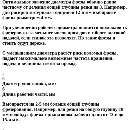
Оптимальное значение диаметра фрезы обычно равно
частному от деления общей глубины резки на 3. Например,
для раскроя материала толщиной 12-и мм выбирайте
фрезы диаметром 4 мм.
При увеличении рабочего диаметра появится возможность
фрезеровать за меньшее число проходов и с более высокой
подачей, если станок это позволяет. Но такие фрезы и
стоить будут дороже.
С уменьшением диаметра растёт риск поломки фрезы,
падают максимально возможные частота вращения,
подача и величина съёма за проход.
:
6
Диаметр хвостовика, мм:
6
Длина рабочей части, мм
Выбирается на 2-5 мм больше общей глубины
фрезерования. Например, для резки на общую глубину 10
мм подойдут фрезы с диапазоном рабочих длин от 12-и до
15-и мм.
: