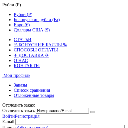
Рубли (
Р
)
Рубли (
Р
)
Белорусские рубли (Br)
Евро (€)
Доллары США ($)
СТАТЬИ
% БОНУСНЫЕ БАЛЛЫ %
СПОСОБЫ ОПЛАТЫ
✈ ДОСТАВКА ✈
О НАС
КОНТАКТЫ
Мой профиль
Заказы
Список сравнения
Отложенные товары
Отследить заказ:
Отследить заказ:
Войти
Регистрация
E-mail
Пароль
Забыли пароль?