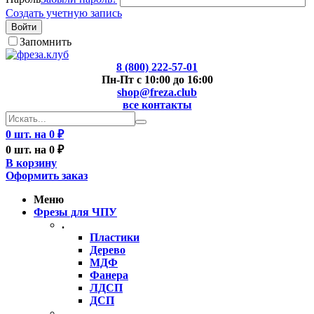
Создать учетную запись
Войти
Запомнить
8 (800) 222-57-01
Пн-Пт с 10:00 до 16:00
shop@freza.club
все контакты
0 шт. на 0 ₽
0 шт. на 0 ₽
В корзину
Оформить заказ
Меню
Фрезы для ЧПУ
.
Пластики
Дерево
МДФ
Фанера
ЛДСП
ДСП
..