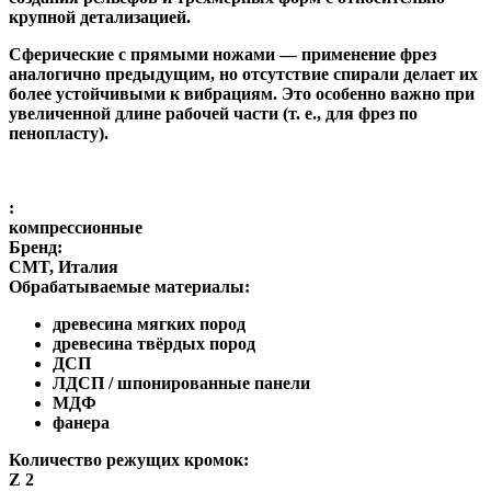
крупной детализацией.
Сферические с прямыми ножами
— применение фрез
аналогично предыдущим, но отсутствие спирали делает их
более устойчивыми к вибрациям. Это особенно важно при
увеличенной длине рабочей части (т. е., для фрез по
пенопласту).
:
компрессионные
Бренд:
CMT, Италия
Обрабатываемые материалы:
древесина мягких пород
древесина твёрдых пород
ДСП
ЛДСП / шпонированные панели
МДФ
фанера
Количество режущих кромок:
Z 2