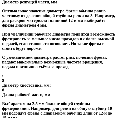
Диаметр режущей части, мм
Оптимальное значение диаметра фрезы обычно равно
частному от деления общей глубины резки на 3. Например,
для раскроя материала толщиной 12-и мм выбирайте
фрезы диаметром 4 мм.
При увеличении рабочего диаметра появится возможность
фрезеровать за меньшее число проходов и с более высокой
подачей, если станок это позволяет. Но такие фрезы и
стоить будут дороже.
С уменьшением диаметра растёт риск поломки фрезы,
падают максимально возможные частота вращения,
подача и величина съёма за проход.
:
8
Диаметр хвостовика, мм:
8
Длина рабочей части, мм
Выбирается на 2-5 мм больше общей глубины
фрезерования. Например, для резки на общую глубину 10
мм подойдут фрезы с диапазоном рабочих длин от 12-и до
15-и мм.