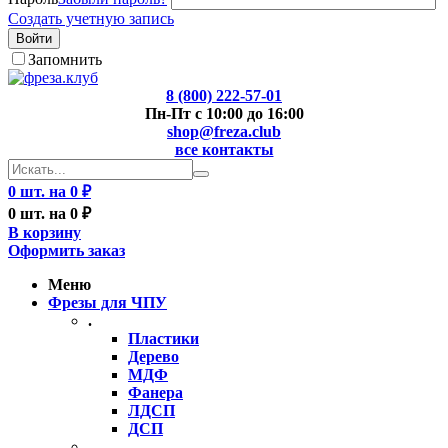
Создать учетную запись
Войти
Запомнить
8 (800) 222-57-01
Пн-Пт с 10:00 до 16:00
shop@freza.club
все контакты
0 шт. на 0 ₽
0 шт. на 0 ₽
В корзину
Оформить заказ
Меню
Фрезы для ЧПУ
.
Пластики
Дерево
МДФ
Фанера
ЛДСП
ДСП
..