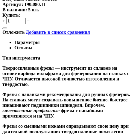
Артикул:
190.080.11
В наличии:
5 шт.
Купить:
+
−
Отложить
Добавить в список сравнения
Параметры
Отзывы
Тип инструмента
Твердосплавные фрезы
— инструмент из сплавов на
основе карбида вольфрама для фрезерования на станках с
ЧПУ. Отличается высокой точностью изготовления и
твёрдостью.
Ф
резы с напайками
рекомендованы для ручных фрезеров.
На станках могут создавать повышенное биение, быстрее
изнашивают подшипники шпинделя. Впрочем,
качественные
профильные
фрезы с напайками
применяются и на ЧПУ.
Фрезы со сменными ножами
оправдывают свою цену при
длительной эксплуатации: твердосплавные ножи легко