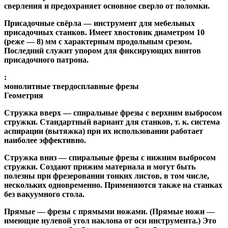
сверления и предохраняет основное сверло от поломки.
Присадочные свёрла
— инструмент для мебельных
присадочных станков. Имеет хвостовик диаметром 10
(реже — 8) мм с характерным продольным срезом.
Последний служит упором для фиксирующих винтов
присадочного патрона.
:
монолитные твердосплавные фрезы
Геометрия
Стружка вверх
— спиральные фрезы с верхним выбросом
стружки. Стандартный вариант для станков, т. к. система
аспирации (вытяжка) при их использовании работает
наиболее эффективно.
Стружка вниз
— спиральные фрезы с нижним выбросом
стружки. Создают прижим материала и могут быть
полезны при фрезеровании тонких листов, в том числе,
нескольких одновременно. Применяются также на станках
без вакуумного стола.
Прямые
— фрезы с прямыми ножами. (Прямые ножи —
имеющие нулевой угол наклона от оси инструмента.) Это