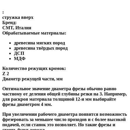
:
стружка вверх
Бренд:
CMT, Италия
Обрабатываемые материалы:
древесина мягких пород
древесина твёрдых пород
ДСП
МДФ
Количество режущих кромок:
Z 2
Диаметр режущей части, мм
Оптимальное значение диаметра фрезы обычно равно
частному от деления общей глубины резки на 3. Например,
для раскроя материала толщиной 12-и мм выбирайте
фрезы диаметром 4 мм.
При увеличении рабочего диаметра появится возможность
фрезеровать за меньшее число проходов и с более высокой
подачей, если станок это позволяет. Но такие фрезы и
стоить будут дороже.