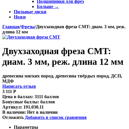
Подшипники для фрез
Больше
→
Пильные диски
Ножи
Главная
/
Фрезы
/
Двухзаходная фреза CMT: диам. 3 мм, реж.
длина 12 мм
Двухзаходная фреза CMT:
диам. 3 мм, реж. длина 12 мм
древесина мягких пород, древесина твёрдых пород, ДСП,
МДФ
Написать отзыв
3 111
Р
Цена в баллах:
3111 баллов
Бонусные баллы:
баллов
Артикул:
191.030.11
В наличии:
Нет в наличии
Отложить
Добавить в список сравнения
Параметры