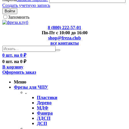
Создать учетную запись
Войти
Запомнить
8 (800) 222-57-01
Пн-Пт с 10:00 до 16:00
shop@freza.club
все контакты
0 шт. на 0 ₽
0 шт. на 0 ₽
В корзину
Оформить заказ
Меню
Фрезы для ЧПУ
.
Пластики
Дерево
МДФ
Фанера
ЛДСП
ДСП
..