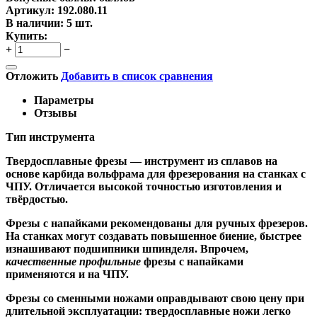
Артикул:
192.080.11
В наличии:
5 шт.
Купить:
+
−
Отложить
Добавить в список сравнения
Параметры
Отзывы
Тип инструмента
Твердосплавные фрезы
— инструмент из сплавов на
основе карбида вольфрама для фрезерования на станках с
ЧПУ. Отличается высокой точностью изготовления и
твёрдостью.
Ф
резы с напайками
рекомендованы для ручных фрезеров.
На станках могут создавать повышенное биение, быстрее
изнашивают подшипники шпинделя. Впрочем,
качественные
профильные
фрезы с напайками
применяются и на ЧПУ.
Фрезы со сменными ножами
оправдывают свою цену при
длительной эксплуатации: твердосплавные ножи легко