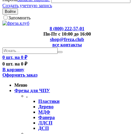
Создать учетную запись
Войти
Запомнить
8 (800) 222-57-01
Пн-Пт с 10:00 до 16:00
shop@freza.club
все контакты
0 шт. на 0 ₽
0 шт. на 0 ₽
В корзину
Оформить заказ
Меню
Фрезы для ЧПУ
.
Пластики
Дерево
МДФ
Фанера
ЛДСП
ДСП
..