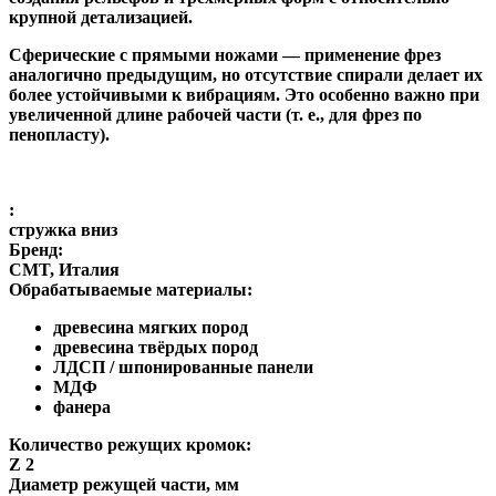
крупной детализацией.
Сферические с прямыми ножами
— применение фрез
аналогично предыдущим, но отсутствие спирали делает их
более устойчивыми к вибрациям. Это особенно важно при
увеличенной длине рабочей части (т. е., для фрез по
пенопласту).
:
стружка вниз
Бренд:
CMT, Италия
Обрабатываемые материалы:
древесина мягких пород
древесина твёрдых пород
ЛДСП / шпонированные панели
МДФ
фанера
Количество режущих кромок:
Z 2
Диаметр режущей части, мм