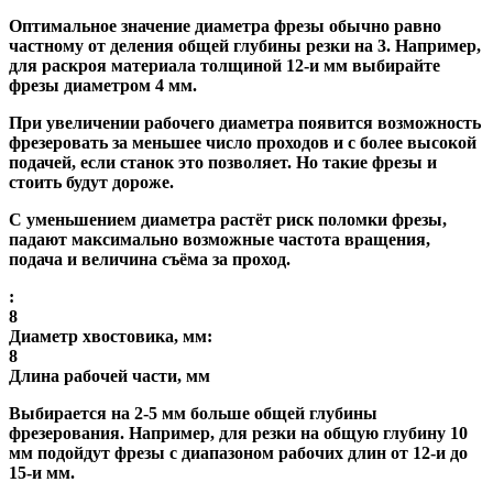
Оптимальное значение диаметра фрезы обычно равно
частному от деления общей глубины резки на 3. Например,
для раскроя материала толщиной 12-и мм выбирайте
фрезы диаметром 4 мм.
При увеличении рабочего диаметра появится возможность
фрезеровать за меньшее число проходов и с более высокой
подачей, если станок это позволяет. Но такие фрезы и
стоить будут дороже.
С уменьшением диаметра растёт риск поломки фрезы,
падают максимально возможные частота вращения,
подача и величина съёма за проход.
:
8
Диаметр хвостовика, мм:
8
Длина рабочей части, мм
Выбирается на 2-5 мм больше общей глубины
фрезерования. Например, для резки на общую глубину 10
мм подойдут фрезы с диапазоном рабочих длин от 12-и до
15-и мм.