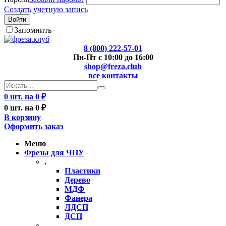
Создать учетную запись
Войти
Запомнить
8 (800) 222-57-01
Пн-Пт с 10:00 до 16:00
shop@freza.club
все контакты
0 шт. на 0 ₽
0 шт. на 0 ₽
В корзину
Оформить заказ
Меню
Фрезы для ЧПУ
.
Пластики
Дерево
МДФ
Фанера
ЛДСП
ДСП
..