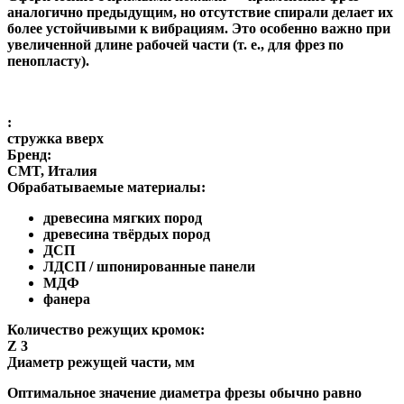
аналогично предыдущим, но отсутствие спирали делает их
более устойчивыми к вибрациям. Это особенно важно при
увеличенной длине рабочей части (т. е., для фрез по
пенопласту).
:
стружка вверх
Бренд:
CMT, Италия
Обрабатываемые материалы:
древесина мягких пород
древесина твёрдых пород
ДСП
ЛДСП / шпонированные панели
МДФ
фанера
Количество режущих кромок:
Z 3
Диаметр режущей части, мм
Оптимальное значение диаметра фрезы обычно равно