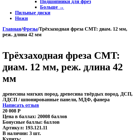
Подшипники для фрез
Больше
→
Пильные диски
Ножи
Главная
/
Фрезы
/
Трёхзаходная фреза CMT: диам. 12 мм,
реж. длина 42 мм
Трёхзаходная фреза CMT:
диам. 12 мм, реж. длина 42
мм
древесина мягких пород, древесина твёрдых пород, ДСП,
ЛДСП / шпонированные панели, МДФ, фанера
Написать отзыв
20 008
Р
Цена в баллах:
20008 баллов
Бонусные баллы:
баллов
Артикул:
193.121.11
В наличии:
3 шт.
Купить: