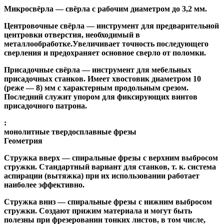
Микросвёрла
— свёрла с рабочим диаметром до 3,2 мм.
Центровочные свёрла
— инструмент для предварительной
центровки отверстия, необходимый в
металлообработке.Увеличивает точность последующего
сверления и предохраняет основное сверло от поломки.
Присадочные свёрла
— инструмент для мебельных
присадочных станков. Имеет хвостовик диаметром 10
(реже — 8) мм с характерным продольным срезом.
Последний служит упором для фиксирующих винтов
присадочного патрона.
:
монолитные твердосплавные фрезы
Геометрия
Стружка вверх
— спиральные фрезы с верхним выбросом
стружки. Стандартный вариант для станков, т. к. система
аспирации (вытяжка) при их использовании работает
наиболее эффективно.
Стружка вниз
— спиральные фрезы с нижним выбросом
стружки. Создают прижим материала и могут быть
полезны при фрезеровании тонких листов, в том числе,