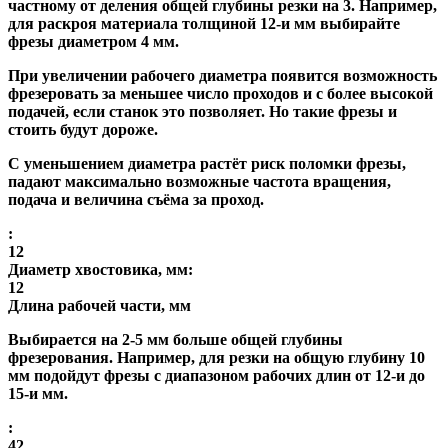
частному от деления общей глубины резки на 3. Например,
для раскроя материала толщиной 12-и мм выбирайте
фрезы диаметром 4 мм.
При увеличении рабочего диаметра появится возможность
фрезеровать за меньшее число проходов и с более высокой
подачей, если станок это позволяет. Но такие фрезы и
стоить будут дороже.
С уменьшением диаметра растёт риск поломки фрезы,
падают максимально возможные частота вращения,
подача и величина съёма за проход.
:
12
Диаметр хвостовика, мм:
12
Длина рабочей части, мм
Выбирается на 2-5 мм больше общей глубины
фрезерования. Например, для резки на общую глубину 10
мм подойдут фрезы с диапазоном рабочих длин от 12-и до
15-и мм.
:
42