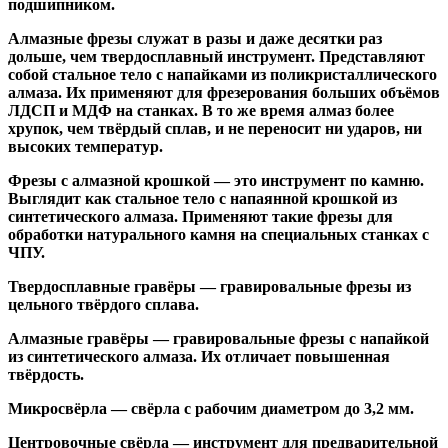
подшипником
.
Алмазные фрезы
служат в разы и даже десятки раз
дольше, чем твердосплавный инструмент. Представляют
собой стальное тело с напайками из поликристаллического
алмаза. Их применяют для фрезерования больших объёмов
ЛДСП и МДФ на станках. В то же время алмаз более
хрупок, чем твёрдый сплав, и не переносит ни ударов, ни
высоких температур.
Фрезы с алмазной крошкой
— это инструмент по камню.
Выглядит как стальное тело с напаянной крошкой из
синтетического алмаза. Применяют такие фрезы для
обработки натурального камня на специальных станках с
ЧПУ.
Твердосплавные гравёры
— гравировальные фрезы из
цельного твёрдого сплава.
Алмазные гравёры
— гравировальные фрезы с напайкой
из синтетического алмаза. Их отличает повышенная
твёрдость.
Микросвёрла
— свёрла с рабочим диаметром до 3,2 мм.
Центровочные свёрла
— инструмент для предварительной