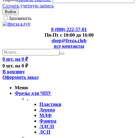
Создать учетную запись
Войти
Запомнить
8 (800) 222-57-01
Пн-Пт с 10:00 до 16:00
shop@freza.club
все контакты
0 шт. на 0 ₽
0 шт. на 0 ₽
В корзину
Оформить заказ
Меню
Фрезы для ЧПУ
.
Пластики
Дерево
МДФ
Фанера
ЛДСП
ДСП
..