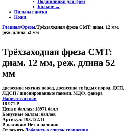
Подшипники для фрез
Больше
→
Пильные диски
Ножи
Главная
/
Фрезы
/
Трёхзаходная фреза CMT: диам. 12 мм,
реж. длина 52 мм
Трёхзаходная фреза CMT:
диам. 12 мм, реж. длина 52
мм
древесина мягких пород, древесина твёрдых пород, ДСП,
ЛДСП / шпонированные панели, МДФ, фанера
Написать отзыв
18 971
Р
Цена в баллах:
18971 балл
Бонусные баллы:
баллов
Артикул:
193.122.11
В наличии:
Нет в наличии
Отложить
Добавить в список сравнения