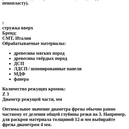
пенопласту).
:
стружка вверх
Бренд:
CMT, Италия
Обрабатываемые материалы:
древесина мягких пород
древесина твёрдых пород
ДСП
ЛДСП / шпонированные панели
МДФ
фанера
Количество режущих кромок:
Z 3
Диаметр режущей части, мм
Оптимальное значение диаметра фрезы обычно равно
частному от деления общей глубины резки на 3. Например,
для раскроя материала толщиной 12-и мм выбирайте
фрезы диаметром 4 мм.