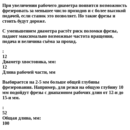
При увеличении рабочего диаметра появится возможность
фрезеровать за меньшее число проходов и с более высокой
подачей, если станок это позволяет. Но такие фрезы и
стоить будут дороже.
С уменьшением диаметра растёт риск поломки фрезы,
падают максимально возможные частота вращения,
подача и величина съёма за проход.
:
12
Диаметр хвостовика, мм:
12
Длина рабочей части, мм
Выбирается на 2-5 мм больше общей глубины
фрезерования. Например, для резки на общую глубину 10
мм подойдут фрезы с диапазоном рабочих длин от 12-и до
15-и мм.
:
52
Общая длина, мм:
100