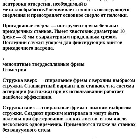
центровки отверстия, необходимый в
металлообработке.Увеличивает точность последующего
сверления и предохраняет основное сверло от поломки.
Присадочные свёрла
— инструмент для мебельных
присадочных станков. Имеет хвостовик диаметром 10
(реже — 8) мм с характерным продольным срезом.
Последний служит упором для фиксирующих винтов
присадочного патрона.
:
монолитные твердосплавные фрезы
Геометрия
Стружка вверх
— спиральные фрезы с верхним выбросом
стружки. Стандартный вариант для станков, т. к. система
аспирации (вытяжка) при их использовании работает
наиболее эффективно.
Стружка вниз
— спиральные фрезы с нижним выбросом
стружки. Создают прижим материала и могут быть
полезны при фрезеровании тонких листов, в том числе,
нескольких одновременно. Применяются также на станках
без вакуумного стола.