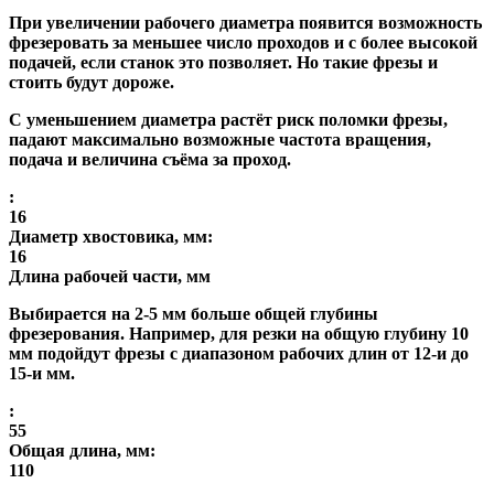
При увеличении рабочего диаметра появится возможность
фрезеровать за меньшее число проходов и с более высокой
подачей, если станок это позволяет. Но такие фрезы и
стоить будут дороже.
С уменьшением диаметра растёт риск поломки фрезы,
падают максимально возможные частота вращения,
подача и величина съёма за проход.
:
16
Диаметр хвостовика, мм:
16
Длина рабочей части, мм
Выбирается на 2-5 мм больше общей глубины
фрезерования. Например, для резки на общую глубину 10
мм подойдут фрезы с диапазоном рабочих длин от 12-и до
15-и мм.
:
55
Общая длина, мм:
110