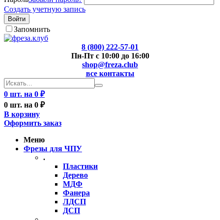
Создать учетную запись
Войти
Запомнить
8 (800) 222-57-01
Пн-Пт с 10:00 до 16:00
shop@freza.club
все контакты
0 шт. на 0 ₽
0 шт. на 0 ₽
В корзину
Оформить заказ
Меню
Фрезы для ЧПУ
.
Пластики
Дерево
МДФ
Фанера
ЛДСП
ДСП
..