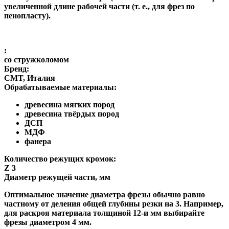
увеличенной длине рабочей части (т. е., для фрез по
пенопласту).
:
со стружколомом
Бренд:
CMT, Италия
Обрабатываемые материалы:
древесина мягких пород
древесина твёрдых пород
ДСП
МДФ
фанера
Количество режущих кромок:
Z 3
Диаметр режущей части, мм
Оптимальное значение диаметра фрезы обычно равно
частному от деления общей глубины резки на 3. Например,
для раскроя материала толщиной 12-и мм выбирайте
фрезы диаметром 4 мм.