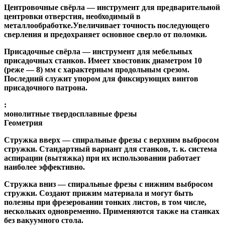
Центровочные свёрла
— инструмент для предварительной
центровки отверстия, необходимый в
металлообработке.Увеличивает точность последующего
сверления и предохраняет основное сверло от поломки.
Присадочные свёрла
— инструмент для мебельных
присадочных станков. Имеет хвостовик диаметром 10
(реже — 8) мм с характерным продольным срезом.
Последний служит упором для фиксирующих винтов
присадочного патрона.
:
монолитные твердосплавные фрезы
Геометрия
Стружка вверх
— спиральные фрезы с верхним выбросом
стружки. Стандартный вариант для станков, т. к. система
аспирации (вытяжка) при их использовании работает
наиболее эффективно.
Стружка вниз
— спиральные фрезы с нижним выбросом
стружки. Создают прижим материала и могут быть
полезны при фрезеровании тонких листов, в том числе,
нескольких одновременно. Применяются также на станках
без вакуумного стола.