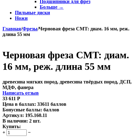
Подшипники для фрез
Больше
→
Пильные диски
Ножи
Главная
/
Фрезы
/
Черновая фреза CMT: диам. 16 мм, реж.
длина 55 мм
Черновая фреза CMT: диам.
16 мм, реж. длина 55 мм
древесина мягких пород, древесина твёрдых пород, ДСП,
МДФ, фанера
Написать отзыв
33 611
Р
Цена в баллах:
33611 баллов
Бонусные баллы:
баллов
Артикул:
195.160.11
В наличии:
2 шт.
Купить:
+
−