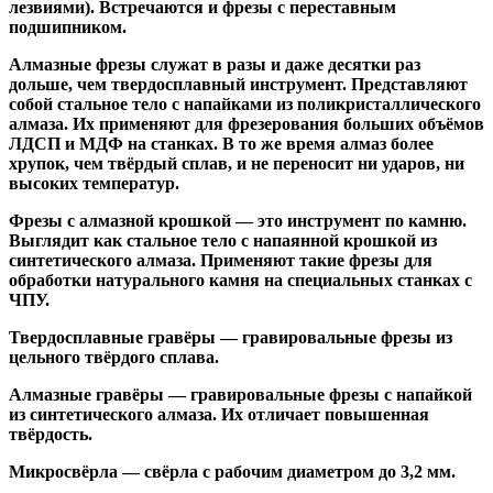
лезвиями). Встречаются и
фрезы с переставным
подшипником
.
Алмазные фрезы
служат в разы и даже десятки раз
дольше, чем твердосплавный инструмент. Представляют
собой стальное тело с напайками из поликристаллического
алмаза. Их применяют для фрезерования больших объёмов
ЛДСП и МДФ на станках. В то же время алмаз более
хрупок, чем твёрдый сплав, и не переносит ни ударов, ни
высоких температур.
Фрезы с алмазной крошкой
— это инструмент по камню.
Выглядит как стальное тело с напаянной крошкой из
синтетического алмаза. Применяют такие фрезы для
обработки натурального камня на специальных станках с
ЧПУ.
Твердосплавные гравёры
— гравировальные фрезы из
цельного твёрдого сплава.
Алмазные гравёры
— гравировальные фрезы с напайкой
из синтетического алмаза. Их отличает повышенная
твёрдость.
Микросвёрла
— свёрла с рабочим диаметром до 3,2 мм.