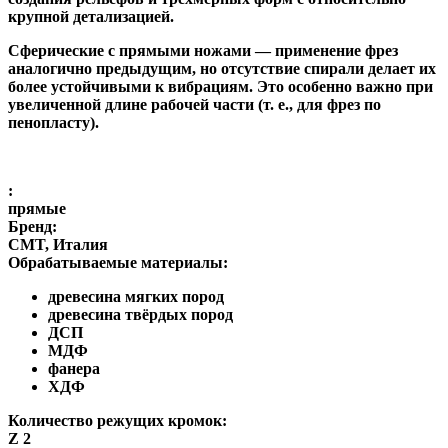
крупной детализацией.
Сферические с прямыми ножами
— применение фрез
аналогично предыдущим, но отсутствие спирали делает их
более устойчивыми к вибрациям. Это особенно важно при
увеличенной длине рабочей части (т. е., для фрез по
пенопласту).
:
прямые
Бренд:
CMT, Италия
Обрабатываемые материалы:
древесина мягких пород
древесина твёрдых пород
ДСП
МДФ
фанера
ХДФ
Количество режущих кромок:
Z 2