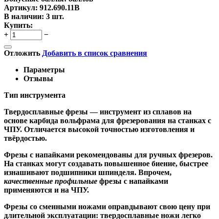
Артикул:
912.690.11B
В наличии:
3 шт.
Купить:
+
−
Отложить
Добавить в список сравнения
Параметры
Отзывы
Тип инструмента
Твердосплавные фрезы
— инструмент из сплавов на
основе карбида вольфрама для фрезерования на станках с
ЧПУ. Отличается высокой точностью изготовления и
твёрдостью.
Ф
резы с напайками
рекомендованы для ручных фрезеров.
На станках могут создавать повышенное биение, быстрее
изнашивают подшипники шпинделя. Впрочем,
качественные
профильные
фрезы с напайками
применяются и на ЧПУ.
Фрезы со сменными ножами
оправдывают свою цену при
длительной эксплуатации: твердосплавные ножи легко