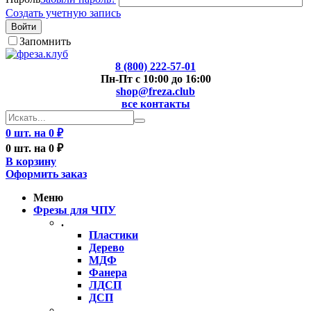
Создать учетную запись
Войти
Запомнить
8 (800) 222-57-01
Пн-Пт с 10:00 до 16:00
shop@freza.club
все контакты
0 шт. на 0 ₽
0 шт. на 0 ₽
В корзину
Оформить заказ
Меню
Фрезы для ЧПУ
.
Пластики
Дерево
МДФ
Фанера
ЛДСП
ДСП
..