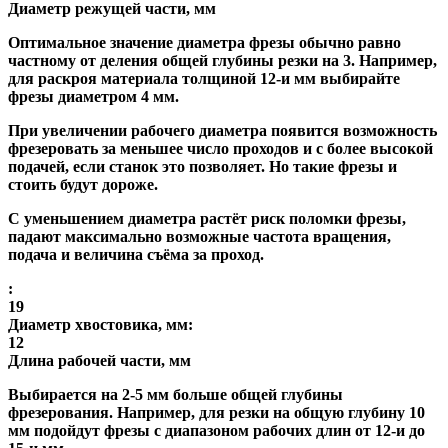
Диаметр режущей части, мм
Оптимальное значение диаметра фрезы обычно равно
частному от деления общей глубины резки на 3. Например,
для раскроя материала толщиной 12-и мм выбирайте
фрезы диаметром 4 мм.
При увеличении рабочего диаметра появится возможность
фрезеровать за меньшее число проходов и с более высокой
подачей, если станок это позволяет. Но такие фрезы и
стоить будут дороже.
С уменьшением диаметра растёт риск поломки фрезы,
падают максимально возможные частота вращения,
подача и величина съёма за проход.
:
19
Диаметр хвостовика, мм:
12
Длина рабочей части, мм
Выбирается на 2-5 мм больше общей глубины
фрезерования. Например, для резки на общую глубину 10
мм подойдут фрезы с диапазоном рабочих длин от 12-и до