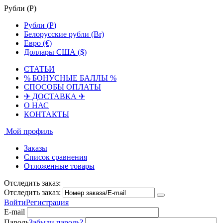
Рубли (
Р
)
Рубли (
Р
)
Белорусские рубли (Br)
Евро (€)
Доллары США ($)
СТАТЬИ
% БОНУСНЫЕ БАЛЛЫ %
СПОСОБЫ ОПЛАТЫ
✈ ДОСТАВКА ✈
О НАС
КОНТАКТЫ
Мой профиль
Заказы
Список сравнения
Отложенные товары
Отследить заказ:
Отследить заказ:
Войти
Регистрация
E-mail
Пароль
Забыли пароль?