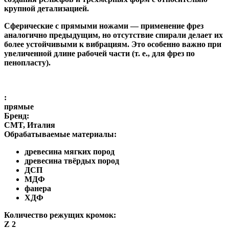
крупной детализацией.
Сферические с прямыми ножами
— применение фрез
аналогично предыдущим, но отсутствие спирали делает их
более устойчивыми к вибрациям. Это особенно важно при
увеличенной длине рабочей части (т. е., для фрез по
пенопласту).
:
прямые
Бренд:
CMT, Италия
Обрабатываемые материалы:
древесина мягких пород
древесина твёрдых пород
ДСП
МДФ
фанера
ХДФ
Количество режущих кромок:
Z 2