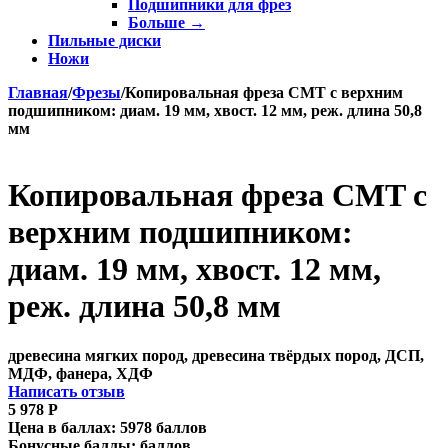
Подшипники для фрез
Больше
→
Пильные диски
Ножи
Главная
/
Фрезы
/
Копировальная фреза CMT с верхним
подшипником: диам. 19 мм, хвост. 12 мм, реж. длина 50,8
мм
Копировальная фреза CMT с
верхним подшипником:
диам. 19 мм, хвост. 12 мм,
реж. длина 50,8 мм
древесина мягких пород, древесина твёрдых пород, ДСП,
МДФ, фанера, ХДФ
Написать отзыв
5 978
Р
Цена в баллах:
5978 баллов
Бонусные баллы:
баллов