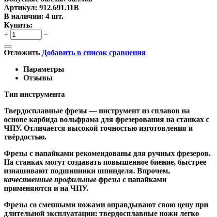
Артикул:
912.691.11B
В наличии:
4 шт.
Купить:
+
−
Отложить
Добавить в список сравнения
Параметры
Отзывы
Тип инструмента
Твердосплавные фрезы
— инструмент из сплавов на
основе карбида вольфрама для фрезерования на станках с
ЧПУ. Отличается высокой точностью изготовления и
твёрдостью.
Ф
резы с напайками
рекомендованы для ручных фрезеров.
На станках могут создавать повышенное биение, быстрее
изнашивают подшипники шпинделя. Впрочем,
качественные
профильные
фрезы с напайками
применяются и на ЧПУ.
Фрезы со сменными ножами
оправдывают свою цену при
длительной эксплуатации: твердосплавные ножи легко