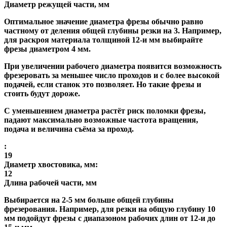
Диаметр режущей части, мм
Оптимальное значение диаметра фрезы обычно равно
частному от деления общей глубины резки на 3. Например,
для раскроя материала толщиной 12-и мм выбирайте
фрезы диаметром 4 мм.
При увеличении рабочего диаметра появится возможность
фрезеровать за меньшее число проходов и с более высокой
подачей, если станок это позволяет. Но такие фрезы и
стоить будут дороже.
С уменьшением диаметра растёт риск поломки фрезы,
падают максимально возможные частота вращения,
подача и величина съёма за проход.
:
19
Диаметр хвостовика, мм:
12
Длина рабочей части, мм
Выбирается на 2-5 мм больше общей глубины
фрезерования. Например, для резки на общую глубину 10
мм подойдут фрезы с диапазоном рабочих длин от 12-и до