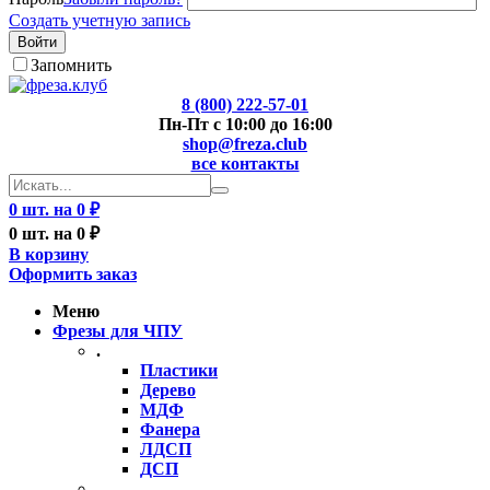
Создать учетную запись
Войти
Запомнить
8 (800) 222-57-01
Пн-Пт с 10:00 до 16:00
shop@freza.club
все контакты
0 шт. на 0 ₽
0 шт. на 0 ₽
В корзину
Оформить заказ
Меню
Фрезы для ЧПУ
.
Пластики
Дерево
МДФ
Фанера
ЛДСП
ДСП
..