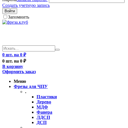
Создать учетную запись
Войти
Запомнить
0 шт. на 0 ₽
0 шт. на 0 ₽
В корзину
Оформить заказ
Меню
Фрезы для ЧПУ
.
Пластики
Дерево
МДФ
Фанера
ЛДСП
ДСП
..