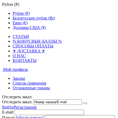
Рубли (
Р
)
Рубли (
Р
)
Белорусские рубли (Br)
Евро (€)
Доллары США ($)
СТАТЬИ
% БОНУСНЫЕ БАЛЛЫ %
СПОСОБЫ ОПЛАТЫ
✈ ДОСТАВКА ✈
О НАС
КОНТАКТЫ
Мой профиль
Заказы
Список сравнения
Отложенные товары
Отследить заказ:
Отследить заказ:
Войти
Регистрация
E-mail
Пароль
Забыли пароль?