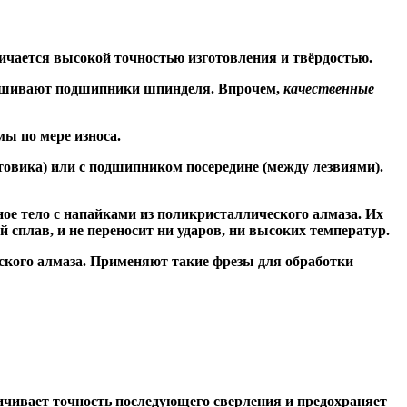
ичается высокой точностью изготовления и твёрдостью.
знашивают подшипники шпинделя. Впрочем,
качественные
ы по мере износа.
товика) или
с подшипником посередине
(между лезвиями).
ое тело с напайками из поликристаллического алмаза. Их
сплав, и не переносит ни ударов, ни высоких температур.
ского алмаза. Применяют такие фрезы для обработки
чивает точность последующего сверления и предохраняет