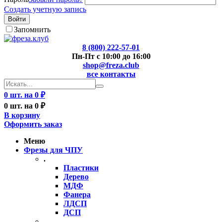
Создать учетную запись
Войти
Запомнить
8 (800) 222-57-01
Пн-Пт с 10:00 до 16:00
shop@freza.club
все контакты
0 шт. на 0 ₽
0 шт. на 0 ₽
В корзину
Оформить заказ
Меню
Фрезы для ЧПУ
.
Пластики
Дерево
МДФ
Фанера
ЛДСП
ДСП
..