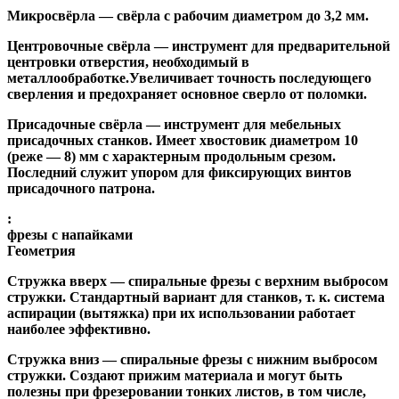
Микросвёрла
— свёрла с рабочим диаметром до 3,2 мм.
Центровочные свёрла
— инструмент для предварительной
центровки отверстия, необходимый в
металлообработке.Увеличивает точность последующего
сверления и предохраняет основное сверло от поломки.
Присадочные свёрла
— инструмент для мебельных
присадочных станков. Имеет хвостовик диаметром 10
(реже — 8) мм с характерным продольным срезом.
Последний служит упором для фиксирующих винтов
присадочного патрона.
:
фрезы с напайками
Геометрия
Стружка вверх
— спиральные фрезы с верхним выбросом
стружки. Стандартный вариант для станков, т. к. система
аспирации (вытяжка) при их использовании работает
наиболее эффективно.
Стружка вниз
— спиральные фрезы с нижним выбросом
стружки. Создают прижим материала и могут быть
полезны при фрезеровании тонких листов, в том числе,