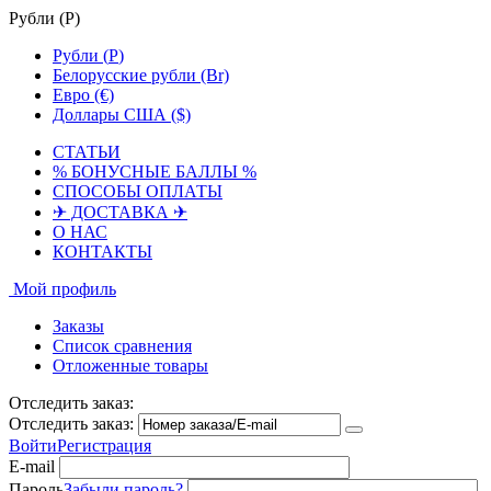
Рубли (
Р
)
Рубли (
Р
)
Белорусские рубли (Br)
Евро (€)
Доллары США ($)
СТАТЬИ
% БОНУСНЫЕ БАЛЛЫ %
СПОСОБЫ ОПЛАТЫ
✈ ДОСТАВКА ✈
О НАС
КОНТАКТЫ
Мой профиль
Заказы
Список сравнения
Отложенные товары
Отследить заказ:
Отследить заказ:
Войти
Регистрация
E-mail
Пароль
Забыли пароль?