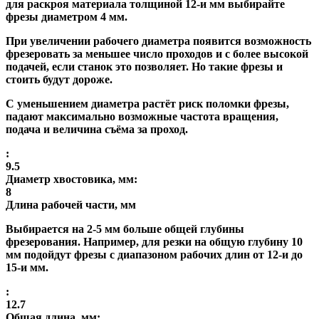
для раскроя материала толщиной 12-и мм выбирайте
фрезы диаметром 4 мм.
При увеличении рабочего диаметра появится возможность
фрезеровать за меньшее число проходов и с более высокой
подачей, если станок это позволяет. Но такие фрезы и
стоить будут дороже.
С уменьшением диаметра растёт риск поломки фрезы,
падают максимально возможные частота вращения,
подача и величина съёма за проход.
:
9.5
Диаметр хвостовика, мм:
8
Длина рабочей части, мм
Выбирается на 2-5 мм больше общей глубины
фрезерования. Например, для резки на общую глубину 10
мм подойдут фрезы с диапазоном рабочих длин от 12-и до
15-и мм.
:
12.7
Общая длина, мм: