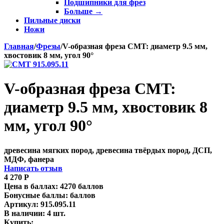
Подшипники для фрез
Больше
→
Пильные диски
Ножи
Главная
/
Фрезы
/
V-образная фреза CMT: диаметр 9.5 мм,
хвостовик 8 мм, угол 90°
V-образная фреза CMT:
диаметр 9.5 мм, хвостовик 8
мм, угол 90°
древесина мягких пород, древесина твёрдых пород, ДСП,
МДФ, фанера
Написать отзыв
4 270
Р
Цена в баллах:
4270 баллов
Бонусные баллы:
баллов
Артикул:
915.095.11
В наличии:
4 шт.
Купить: