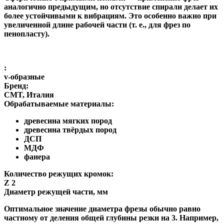
аналогично предыдущим, но отсутствие спирали делает их
более устойчивыми к вибрациям. Это особенно важно при
увеличенной длине рабочей части (т. е., для фрез по
пенопласту).
:
v-образные
Бренд:
CMT, Италия
Обрабатываемые материалы:
древесина мягких пород
древесина твёрдых пород
ДСП
МДФ
фанера
Количество режущих кромок:
Z 2
Диаметр режущей части, мм
Оптимальное значение диаметра фрезы обычно равно
частному от деления общей глубины резки на 3. Например,