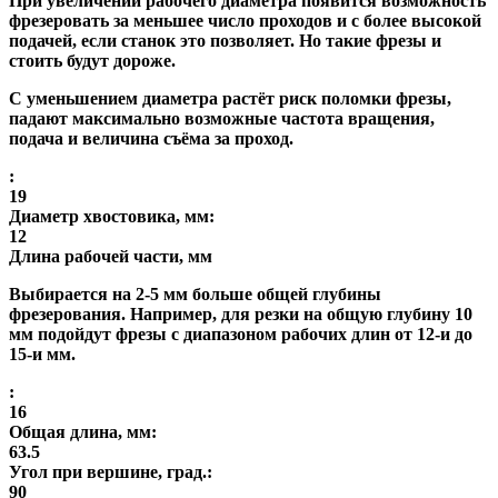
При увеличении рабочего диаметра появится возможность
фрезеровать за меньшее число проходов и с более высокой
подачей, если станок это позволяет. Но такие фрезы и
стоить будут дороже.
С уменьшением диаметра растёт риск поломки фрезы,
падают максимально возможные частота вращения,
подача и величина съёма за проход.
:
19
Диаметр хвостовика, мм:
12
Длина рабочей части, мм
Выбирается на 2-5 мм больше общей глубины
фрезерования. Например, для резки на общую глубину 10
мм подойдут фрезы с диапазоном рабочих длин от 12-и до
15-и мм.
:
16
Общая длина, мм:
63.5
Угол при вершине, град.:
90