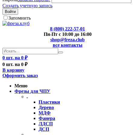
Создать учетную запись
Войти
Запомнить
8 (800) 222-57-01
Пн-Пт с 10:00 до 16:00
shop@freza.club
все контакты
0 шт. на 0 ₽
0 шт. на 0 ₽
В корзину
Оформить заказ
Меню
Фрезы для ЧПУ
.
Пластики
Дерево
МДФ
Фанера
ЛДСП
ДСП
..