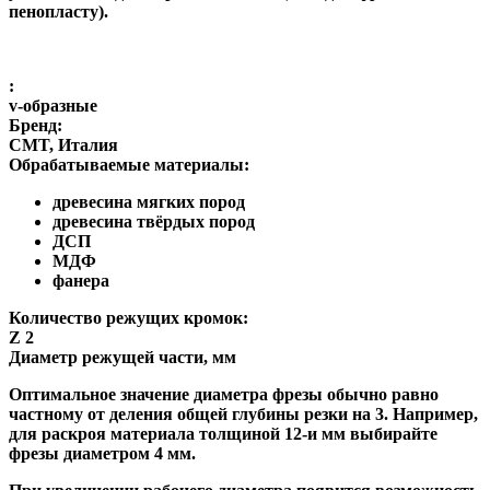
пенопласту).
:
v-образные
Бренд:
CMT, Италия
Обрабатываемые материалы:
древесина мягких пород
древесина твёрдых пород
ДСП
МДФ
фанера
Количество режущих кромок:
Z 2
Диаметр режущей части, мм
Оптимальное значение диаметра фрезы обычно равно
частному от деления общей глубины резки на 3. Например,
для раскроя материала толщиной 12-и мм выбирайте
фрезы диаметром 4 мм.