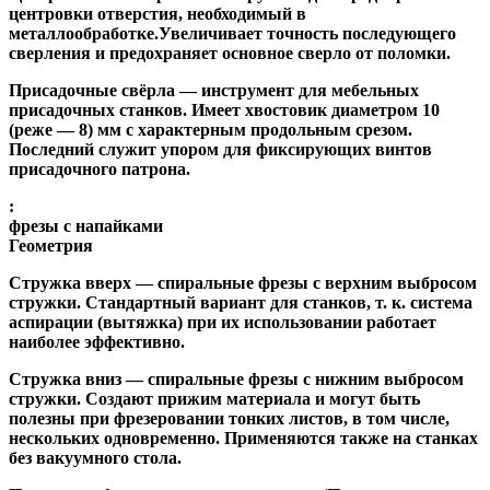
центровки отверстия, необходимый в
металлообработке.Увеличивает точность последующего
сверления и предохраняет основное сверло от поломки.
Присадочные свёрла
— инструмент для мебельных
присадочных станков. Имеет хвостовик диаметром 10
(реже — 8) мм с характерным продольным срезом.
Последний служит упором для фиксирующих винтов
присадочного патрона.
:
фрезы с напайками
Геометрия
Стружка вверх
— спиральные фрезы с верхним выбросом
стружки. Стандартный вариант для станков, т. к. система
аспирации (вытяжка) при их использовании работает
наиболее эффективно.
Стружка вниз
— спиральные фрезы с нижним выбросом
стружки. Создают прижим материала и могут быть
полезны при фрезеровании тонких листов, в том числе,
нескольких одновременно. Применяются также на станках
без вакуумного стола.