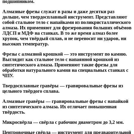
подшипником
.
Алмазные фрезы
служат в разы и даже десятки раз
дольше, чем твердосплавный инструмент. Представляют
собой стальное тело с напайками из поликристаллического
алмаза. Их применяют для фрезерования больших объёмов
ЛДСП и МДФ на станках. В то же время алмаз более
хрупок, чем твёрдый сплав, и не переносит ни ударов, ни
высоких температур.
Фрезы с алмазной крошкой
— это инструмент по камню.
Выглядит как стальное тело с напаянной крошкой из
синтетического алмаза. Применяют такие фрезы для
обработки натурального камня на специальных станках с
ЧПУ.
Твердосплавные гравёры
— гравировальные фрезы из
цельного твёрдого сплава.
Алмазные гравёры
— гравировальные фрезы с напайкой
из синтетического алмаза. Их отличает повышенная
твёрдость.
Микросвёрла
— свёрла с рабочим диаметром до 3,2 мм.
Центровочные свёрла
— инструмент для предварительной