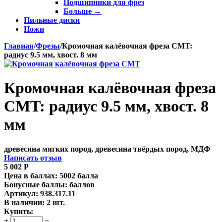
Подшипники для фрез
Больше
→
Пильные диски
Ножи
Главная
/
Фрезы
/
Кромочная калёвочная фреза CMT:
радиус 9.5 мм, хвост. 8 мм
Кромочная калёвочная фреза
CMT: радиус 9.5 мм, хвост. 8
мм
древесина мягких пород, древесина твёрдых пород, МДФ
Написать отзыв
5 002
Р
Цена в баллах:
5002 балла
Бонусные баллы:
баллов
Артикул:
938.317.11
В наличии:
2 шт.
Купить:
+
−