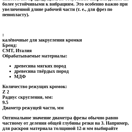
более устойчивыми к вибрациям. Это особенно важно при
увеличенной длине рабочей части (т. е., для фрез по
пенопласту).
:
калёвочные для закругления кромки
Бренд:
CMT, Италия
Обрабатываемые материалы:
древесина мягких пород
древесина твёрдых пород
МДФ
Количество режущих кромок:
Z 2
Радиус скругления, мм:
9.5
Диаметр режущей части, мм
Оптимальное значение диаметра фрезы обычно равно
частному от деления общей глубины резки на 3. Например,
для раскроя материала толщиной 12-и мм выбирайте