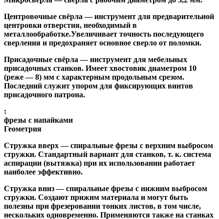
Центровочные свёрла
— инструмент для предварительной
центровки отверстия, необходимый в
металлообработке.Увеличивает точность последующего
сверления и предохраняет основное сверло от поломки.
Присадочные свёрла
— инструмент для мебельных
присадочных станков. Имеет хвостовик диаметром 10
(реже — 8) мм с характерным продольным срезом.
Последний служит упором для фиксирующих винтов
присадочного патрона.
:
фрезы с напайками
Геометрия
Стружка вверх
— спиральные фрезы с верхним выбросом
стружки. Стандартный вариант для станков, т. к. система
аспирации (вытяжка) при их использовании работает
наиболее эффективно.
Стружка вниз
— спиральные фрезы с нижним выбросом
стружки. Создают прижим материала и могут быть
полезны при фрезеровании тонких листов, в том числе,
нескольких одновременно. Применяются также на станках