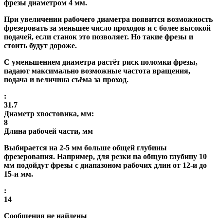
фрезы диаметром 4 мм.
При увеличении рабочего диаметра появится возможность
фрезеровать за меньшее число проходов и с более высокой
подачей, если станок это позволяет. Но такие фрезы и
стоить будут дороже.
С уменьшением диаметра растёт риск поломки фрезы,
падают максимально возможные частота вращения,
подача и величина съёма за проход.
:
31.7
Диаметр хвостовика, мм:
8
Длина рабочей части, мм
Выбирается на 2-5 мм больше общей глубины
фрезерования. Например, для резки на общую глубину 10
мм подойдут фрезы с диапазоном рабочих длин от 12-и до
15-и мм.
:
14
Сообщения не найдены