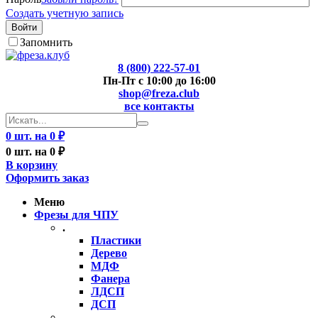
Создать учетную запись
Войти
Запомнить
8 (800) 222-57-01
Пн-Пт с 10:00 до 16:00
shop@freza.club
все контакты
0 шт. на 0 ₽
0 шт. на 0 ₽
В корзину
Оформить заказ
Меню
Фрезы для ЧПУ
.
Пластики
Дерево
МДФ
Фанера
ЛДСП
ДСП
..