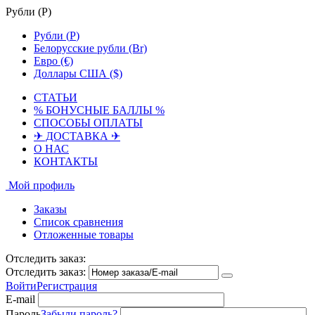
Рубли (
Р
)
Рубли (
Р
)
Белорусские рубли (Br)
Евро (€)
Доллары США ($)
СТАТЬИ
% БОНУСНЫЕ БАЛЛЫ %
СПОСОБЫ ОПЛАТЫ
✈ ДОСТАВКА ✈
О НАС
КОНТАКТЫ
Мой профиль
Заказы
Список сравнения
Отложенные товары
Отследить заказ:
Отследить заказ:
Войти
Регистрация
E-mail
Пароль
Забыли пароль?