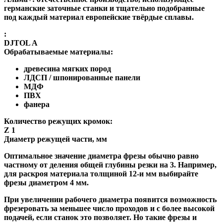
германские заточные станки и тщательно подобранные
под каждый материал европейские твёрдые сплавы.
:
DJTOL A
Обрабатываемые материалы:
древесина мягких пород
ЛДСП / шпонированные панели
МДФ
ПВХ
фанера
Количество режущих кромок:
Z 1
Диаметр режущей части, мм
Оптимальное значение диаметра фрезы обычно равно
частному от деления общей глубины резки на 3. Например,
для раскроя материала толщиной 12-и мм выбирайте
фрезы диаметром 4 мм.
При увеличении рабочего диаметра появится возможность
фрезеровать за меньшее число проходов и с более высокой
подачей, если станок это позволяет. Но такие фрезы и