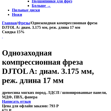
Подшипники для фрез
Больше
→
Пильные диски
Ножи
Главная
/
Фрезы
/
Однозаходная компрессионная фреза
DJTOL A: диам. 3.175 мм, реж. длина 17 мм
Скидка 15%
Однозаходная
компрессионная фреза
DJTOL A: диам. 3.175 мм,
реж. длина 17 мм
древесина мягких пород, ЛДСП / шпонированные панели,
МДФ, ПВХ, фанера
Написать отзыв
Цена для офлайн заказов:
793
Р
671
Р