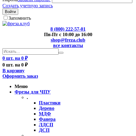
Создать учетную запись
Войти
Запомнить
8 (800) 222-57-01
Пн-Пт с 10:00 до 16:00
shop@freza.club
все контакты
0 шт. на 0 ₽
0 шт. на 0 ₽
В корзину
Оформить заказ
Меню
Фрезы для ЧПУ
.
Пластики
Дерево
МДФ
Фанера
ЛДСП
ДСП
..