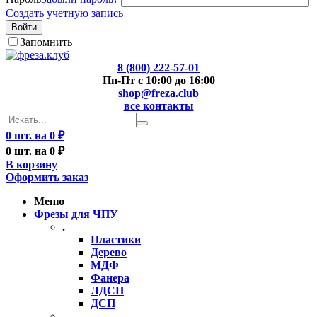
Создать учетную запись
Войти
Запомнить
8 (800) 222-57-01
Пн-Пт с 10:00 до 16:00
shop@freza.club
все контакты
0 шт. на 0 ₽
0 шт. на 0 ₽
В корзину
Оформить заказ
Меню
Фрезы для ЧПУ
.
Пластики
Дерево
МДФ
Фанера
ЛДСП
ДСП
..