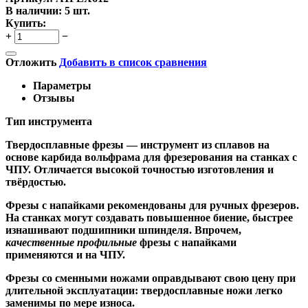
В наличии:
5 шт.
Купить:
+
−
Отложить
Добавить в список сравнения
Параметры
Отзывы
Тип инструмента
Твердосплавные фрезы
— инструмент из сплавов на
основе карбида вольфрама для фрезерования на станках с
ЧПУ. Отличается высокой точностью изготовления и
твёрдостью.
Ф
резы с напайками
рекомендованы для ручных фрезеров.
На станках могут создавать повышенное биение, быстрее
изнашивают подшипники шпинделя. Впрочем,
качественные
профильные
фрезы с напайками
применяются и на ЧПУ.
Фрезы со сменными ножами
оправдывают свою цену при
длительной эксплуатации: твердосплавные ножи легко
заменимы по мере износа.