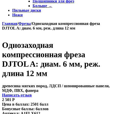
Подшипники для фрез
Больше
→
Пильные диски
Ножи
Главная
/
Фрезы
/
Однозаходная компрессионная фреза
DJTOL A: диам. 6 мм, реж. длина 12 мм
Однозаходная
компрессионная фреза
DJTOL A: диам. 6 мм, реж.
длина 12 мм
древесина мягких пород, ЛДСП / шпонированные панели,
МДФ, ПВХ, фанера
Написать отзыв
2 501
Р
Цена в баллах:
2501 балл
Бонусные баллы:
баллов
Артикул:
A1FLX612