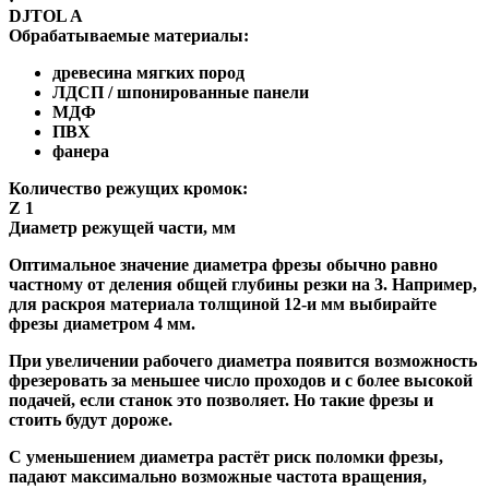
DJTOL A
Обрабатываемые материалы:
древесина мягких пород
ЛДСП / шпонированные панели
МДФ
ПВХ
фанера
Количество режущих кромок:
Z 1
Диаметр режущей части, мм
Оптимальное значение диаметра фрезы обычно равно
частному от деления общей глубины резки на 3. Например,
для раскроя материала толщиной 12-и мм выбирайте
фрезы диаметром 4 мм.
При увеличении рабочего диаметра появится возможность
фрезеровать за меньшее число проходов и с более высокой
подачей, если станок это позволяет. Но такие фрезы и
стоить будут дороже.
С уменьшением диаметра растёт риск поломки фрезы,
падают максимально возможные частота вращения,