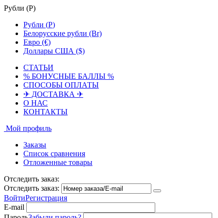
Рубли (
Р
)
Рубли (
Р
)
Белорусские рубли (Br)
Евро (€)
Доллары США ($)
СТАТЬИ
% БОНУСНЫЕ БАЛЛЫ %
СПОСОБЫ ОПЛАТЫ
✈ ДОСТАВКА ✈
О НАС
КОНТАКТЫ
Мой профиль
Заказы
Список сравнения
Отложенные товары
Отследить заказ:
Отследить заказ:
Войти
Регистрация
E-mail
Пароль
Забыли пароль?