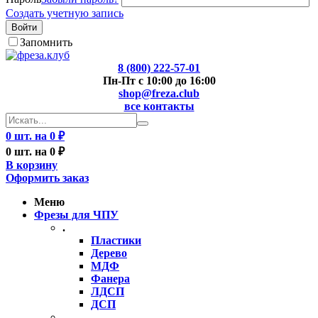
Создать учетную запись
Войти
Запомнить
8 (800) 222-57-01
Пн-Пт с 10:00 до 16:00
shop@freza.club
все контакты
0 шт. на 0 ₽
0 шт. на 0 ₽
В корзину
Оформить заказ
Меню
Фрезы для ЧПУ
.
Пластики
Дерево
МДФ
Фанера
ЛДСП
ДСП
..