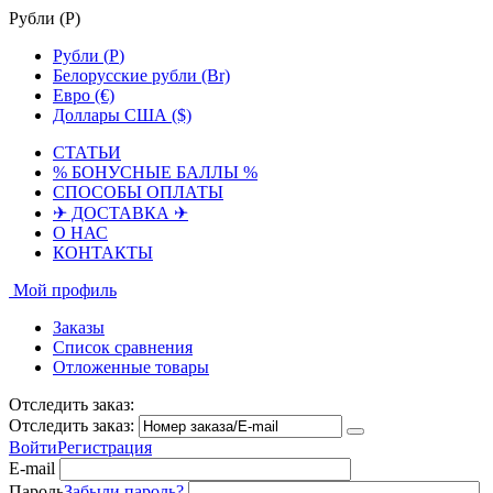
Рубли (
Р
)
Рубли (
Р
)
Белорусские рубли (Br)
Евро (€)
Доллары США ($)
СТАТЬИ
% БОНУСНЫЕ БАЛЛЫ %
СПОСОБЫ ОПЛАТЫ
✈ ДОСТАВКА ✈
О НАС
КОНТАКТЫ
Мой профиль
Заказы
Список сравнения
Отложенные товары
Отследить заказ:
Отследить заказ:
Войти
Регистрация
E-mail
Пароль
Забыли пароль?