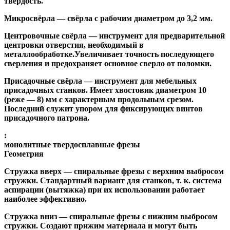
твёрдость.
Микросвёрла
— свёрла с рабочим диаметром до 3,2 мм.
Центровочные свёрла
— инструмент для предварительной
центровки отверстия, необходимый в
металлообработке.Увеличивает точность последующего
сверления и предохраняет основное сверло от поломки.
Присадочные свёрла
— инструмент для мебельных
присадочных станков. Имеет хвостовик диаметром 10
(реже — 8) мм с характерным продольным срезом.
Последний служит упором для фиксирующих винтов
присадочного патрона.
:
монолитные твердосплавные фрезы
Геометрия
Стружка вверх
— спиральные фрезы с верхним выбросом
стружки. Стандартный вариант для станков, т. к. система
аспирации (вытяжка) при их использовании работает
наиболее эффективно.
Стружка вниз
— спиральные фрезы с нижним выбросом
стружки. Создают прижим материала и могут быть