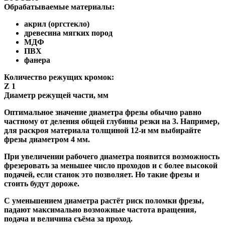
Обрабатываемые материалы:
акрил (оргстекло)
древесина мягких пород
МДФ
ПВХ
фанера
Количество режущих кромок:
Z 1
Диаметр режущей части, мм
Оптимальное значение диаметра фрезы обычно равно
частному от деления общей глубины резки на 3. Например,
для раскроя материала толщиной 12-и мм выбирайте
фрезы диаметром 4 мм.
При увеличении рабочего диаметра появится возможность
фрезеровать за меньшее число проходов и с более высокой
подачей, если станок это позволяет. Но такие фрезы и
стоить будут дороже.
С уменьшением диаметра растёт риск поломки фрезы,
падают максимально возможные частота вращения,
подача и величина съёма за проход.