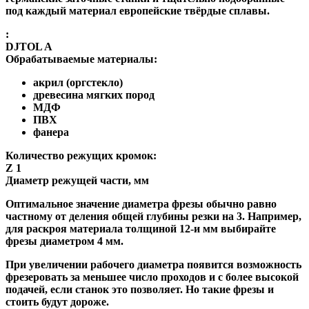
под каждый материал европейские твёрдые сплавы.
:
DJTOL A
Обрабатываемые материалы:
акрил (оргстекло)
древесина мягких пород
МДФ
ПВХ
фанера
Количество режущих кромок:
Z 1
Диаметр режущей части, мм
Оптимальное значение диаметра фрезы обычно равно
частному от деления общей глубины резки на 3. Например,
для раскроя материала толщиной 12-и мм выбирайте
фрезы диаметром 4 мм.
При увеличении рабочего диаметра появится возможность
фрезеровать за меньшее число проходов и с более высокой
подачей, если станок это позволяет. Но такие фрезы и
стоить будут дороже.