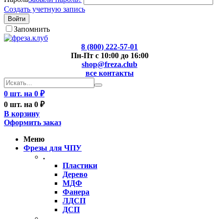
Создать учетную запись
Войти
Запомнить
8 (800) 222-57-01
Пн-Пт с 10:00 до 16:00
shop@freza.club
все контакты
0 шт. на 0 ₽
0 шт. на 0 ₽
В корзину
Оформить заказ
Меню
Фрезы для ЧПУ
.
Пластики
Дерево
МДФ
Фанера
ЛДСП
ДСП
..