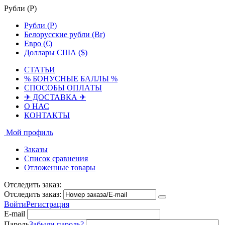
Рубли (
Р
)
Рубли (
Р
)
Белорусские рубли (Br)
Евро (€)
Доллары США ($)
СТАТЬИ
% БОНУСНЫЕ БАЛЛЫ %
СПОСОБЫ ОПЛАТЫ
✈ ДОСТАВКА ✈
О НАС
КОНТАКТЫ
Мой профиль
Заказы
Список сравнения
Отложенные товары
Отследить заказ:
Отследить заказ:
Войти
Регистрация
E-mail
Пароль
Забыли пароль?