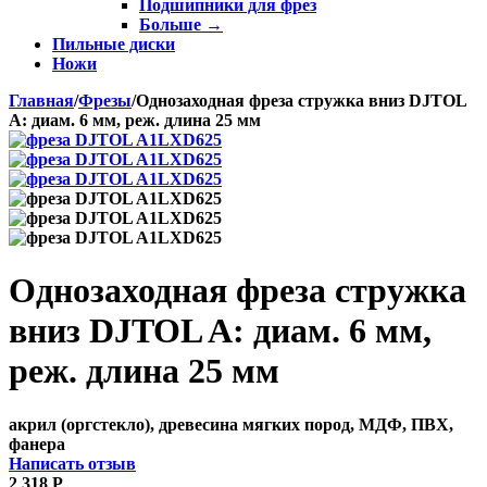
Подшипники для фрез
Больше
→
Пильные диски
Ножи
Главная
/
Фрезы
/
Однозаходная фреза стружка вниз DJTOL
A: диам. 6 мм, реж. длина 25 мм
Однозаходная фреза стружка
вниз DJTOL A: диам. 6 мм,
реж. длина 25 мм
акрил (оргстекло), древесина мягких пород, МДФ, ПВХ,
фанера
Написать отзыв
2 318
Р