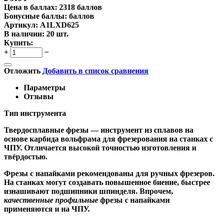
Цена в баллах:
2318 баллов
Бонусные баллы:
баллов
Артикул:
A1LXD625
В наличии:
20 шт.
Купить:
+
−
Отложить
Добавить в список сравнения
Параметры
Отзывы
Тип инструмента
Твердосплавные фрезы
— инструмент из сплавов на
основе карбида вольфрама для фрезерования на станках с
ЧПУ. Отличается высокой точностью изготовления и
твёрдостью.
Ф
резы с напайками
рекомендованы для ручных фрезеров.
На станках могут создавать повышенное биение, быстрее
изнашивают подшипники шпинделя. Впрочем,
качественные
профильные
фрезы с напайками
применяются и на ЧПУ.