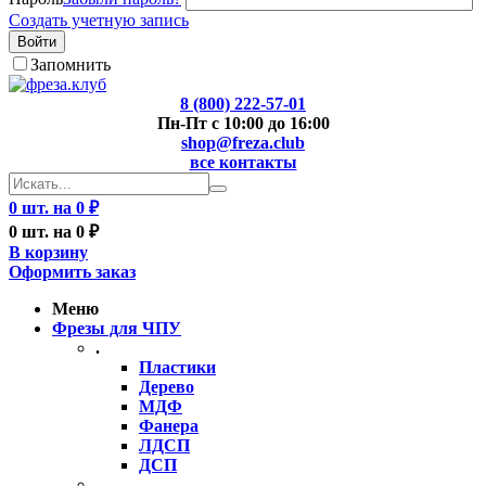
Создать учетную запись
Войти
Запомнить
8 (800) 222-57-01
Пн-Пт с 10:00 до 16:00
shop@freza.club
все контакты
0 шт. на 0 ₽
0 шт. на 0 ₽
В корзину
Оформить заказ
Меню
Фрезы для ЧПУ
.
Пластики
Дерево
МДФ
Фанера
ЛДСП
ДСП
..