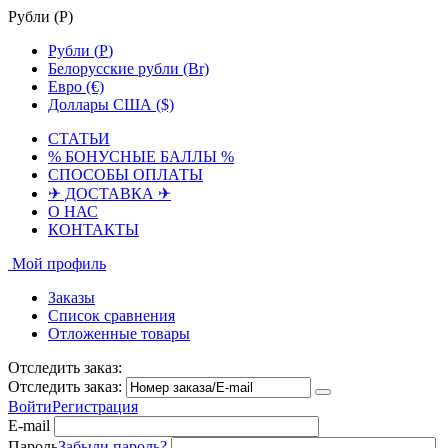
Рубли (
Р
)
Рубли (
Р
)
Белорусские рубли (Br)
Евро (€)
Доллары США ($)
СТАТЬИ
% БОНУСНЫЕ БАЛЛЫ %
СПОСОБЫ ОПЛАТЫ
✈ ДОСТАВКА ✈
О НАС
КОНТАКТЫ
Мой профиль
Заказы
Список сравнения
Отложенные товары
Отследить заказ:
Отследить заказ:
Войти
Регистрация
E-mail
Пароль
Забыли пароль?