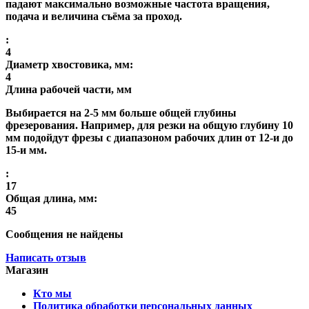
падают максимально возможные частота вращения,
подача и величина съёма за проход.
:
4
Диаметр хвостовика, мм:
4
Длина рабочей части, мм
Выбирается на 2-5 мм больше общей глубины
фрезерования. Например, для резки на общую глубину 10
мм подойдут фрезы с диапазоном рабочих длин от 12-и до
15-и мм.
:
17
Общая длина, мм:
45
Сообщения не найдены
Написать отзыв
Магазин
Кто мы
Политика обработки персональных данных