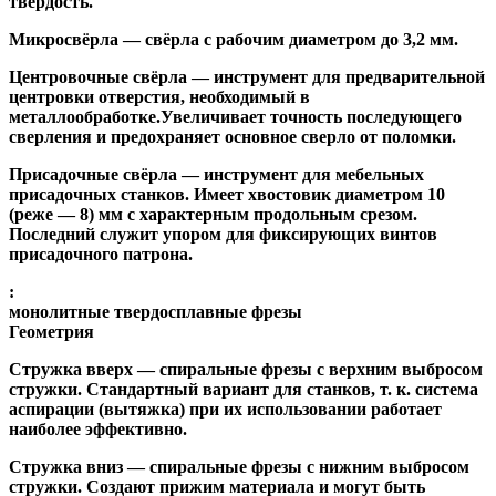
твёрдость.
Микросвёрла
— свёрла с рабочим диаметром до 3,2 мм.
Центровочные свёрла
— инструмент для предварительной
центровки отверстия, необходимый в
металлообработке.Увеличивает точность последующего
сверления и предохраняет основное сверло от поломки.
Присадочные свёрла
— инструмент для мебельных
присадочных станков. Имеет хвостовик диаметром 10
(реже — 8) мм с характерным продольным срезом.
Последний служит упором для фиксирующих винтов
присадочного патрона.
:
монолитные твердосплавные фрезы
Геометрия
Стружка вверх
— спиральные фрезы с верхним выбросом
стружки. Стандартный вариант для станков, т. к. система
аспирации (вытяжка) при их использовании работает
наиболее эффективно.
Стружка вниз
— спиральные фрезы с нижним выбросом
стружки. Создают прижим материала и могут быть