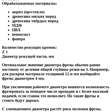
Обрабатываемые материалы:
акрил (оргстекло)
древесина мягких пород
древесина твёрдых пород
МДФ
ПВХ
пенопласт
фанера
Количество режущих кромок:
Z 1
Диаметр режущей части, мм
Оптимальное значение диаметра фрезы обычно равно
частному от деления общей глубины резки на 3. Например,
для раскроя материала толщиной 12-и мм выбирайте
фрезы диаметром 4 мм.
При увеличении рабочего диаметра появится возможность
фрезеровать за меньшее число проходов и с более высокой
подачей, если станок это позволяет. Но такие фрезы и
стоить будут дороже.
С уменьшением диаметра растёт риск поломки фрезы,