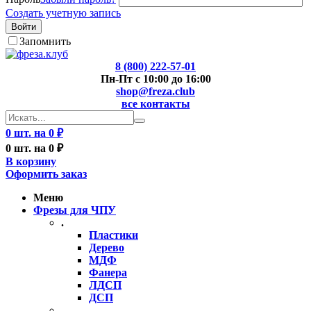
Создать учетную запись
Войти
Запомнить
8 (800) 222-57-01
Пн-Пт с 10:00 до 16:00
shop@freza.club
все контакты
0 шт. на 0 ₽
0 шт. на 0 ₽
В корзину
Оформить заказ
Меню
Фрезы для ЧПУ
.
Пластики
Дерево
МДФ
Фанера
ЛДСП
ДСП
..