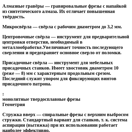
Алмазные гравёры
— гравировальные фрезы с напайкой
из синтетического алмаза. Их отличает повышенная
твёрдость.
Микросвёрла
— свёрла с рабочим диаметром до 3,2 мм.
Центровочные свёрла
— инструмент для предварительной
центровки отверстия, необходимый в
металлообработке.Увеличивает точность последующего
сверления и предохраняет основное сверло от поломки.
Присадочные свёрла
— инструмент для мебельных
присадочных станков. Имеет хвостовик диаметром 10
(реже — 8) мм с характерным продольным срезом.
Последний служит упором для фиксирующих винтов
присадочного патрона.
:
монолитные твердосплавные фрезы
Геометрия
Стружка вверх
— спиральные фрезы с верхним выбросом
стружки. Стандартный вариант для станков, т. к. система
аспирации (вытяжка) при их использовании работает
наиболее эффективно.