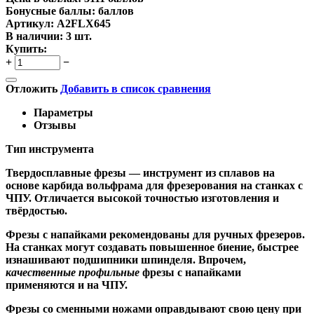
Бонусные баллы:
баллов
Артикул:
A2FLX645
В наличии:
3 шт.
Купить:
+
−
Отложить
Добавить в список сравнения
Параметры
Отзывы
Тип инструмента
Твердосплавные фрезы
— инструмент из сплавов на
основе карбида вольфрама для фрезерования на станках с
ЧПУ. Отличается высокой точностью изготовления и
твёрдостью.
Ф
резы с напайками
рекомендованы для ручных фрезеров.
На станках могут создавать повышенное биение, быстрее
изнашивают подшипники шпинделя. Впрочем,
качественные
профильные
фрезы с напайками
применяются и на ЧПУ.
Фрезы со сменными ножами
оправдывают свою цену при