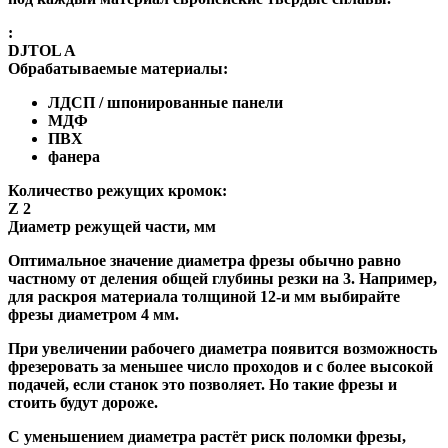
:
DJTOL A
Обрабатываемые материалы:
ЛДСП / шпонированные панели
МДФ
ПВХ
фанера
Количество режущих кромок:
Z 2
Диаметр режущей части, мм
Оптимальное значение диаметра фрезы обычно равно
частному от деления общей глубины резки на 3. Например,
для раскроя материала толщиной 12-и мм выбирайте
фрезы диаметром 4 мм.
При увеличении рабочего диаметра появится возможность
фрезеровать за меньшее число проходов и с более высокой
подачей, если станок это позволяет. Но такие фрезы и
стоить будут дороже.
С уменьшением диаметра растёт риск поломки фрезы,