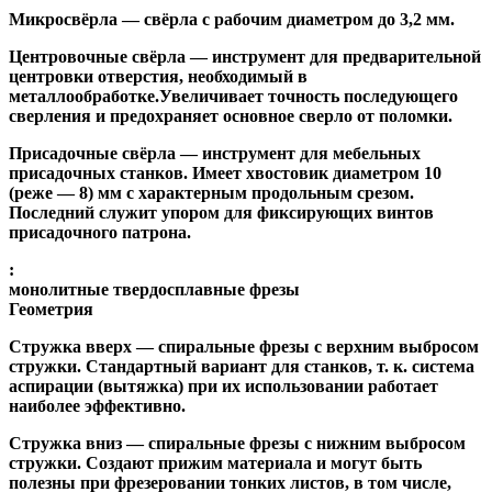
Микросвёрла
— свёрла с рабочим диаметром до 3,2 мм.
Центровочные свёрла
— инструмент для предварительной
центровки отверстия, необходимый в
металлообработке.Увеличивает точность последующего
сверления и предохраняет основное сверло от поломки.
Присадочные свёрла
— инструмент для мебельных
присадочных станков. Имеет хвостовик диаметром 10
(реже — 8) мм с характерным продольным срезом.
Последний служит упором для фиксирующих винтов
присадочного патрона.
:
монолитные твердосплавные фрезы
Геометрия
Стружка вверх
— спиральные фрезы с верхним выбросом
стружки. Стандартный вариант для станков, т. к. система
аспирации (вытяжка) при их использовании работает
наиболее эффективно.
Стружка вниз
— спиральные фрезы с нижним выбросом
стружки. Создают прижим материала и могут быть
полезны при фрезеровании тонких листов, в том числе,