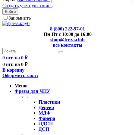
Создать учетную запись
Войти
Запомнить
8 (800) 222-57-01
Пн-Пт с 10:00 до 16:00
shop@freza.club
все контакты
0 шт. на 0 ₽
0 шт. на 0 ₽
В корзину
Оформить заказ
Меню
Фрезы для ЧПУ
.
Пластики
Дерево
МДФ
Фанера
ЛДСП
ДСП
..