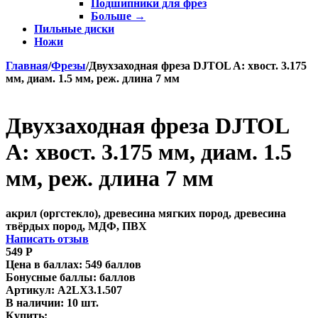
Подшипники для фрез
Больше
→
Пильные диски
Ножи
Главная
/
Фрезы
/
Двухзаходная фреза DJTOL A: хвост. 3.175
мм, диам. 1.5 мм, реж. длина 7 мм
Двухзаходная фреза DJTOL
A: хвост. 3.175 мм, диам. 1.5
мм, реж. длина 7 мм
акрил (оргстекло), древесина мягких пород, древесина
твёрдых пород, МДФ, ПВХ
Написать отзыв
549
Р
Цена в баллах:
549 баллов
Бонусные баллы:
баллов
Артикул:
A2LX3.1.507
В наличии:
10 шт.
Купить: