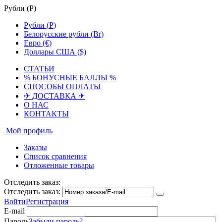
Рубли (
Р
)
Рубли (
Р
)
Белорусские рубли (Br)
Евро (€)
Доллары США ($)
СТАТЬИ
% БОНУСНЫЕ БАЛЛЫ %
СПОСОБЫ ОПЛАТЫ
✈ ДОСТАВКА ✈
О НАС
КОНТАКТЫ
Мой профиль
Заказы
Список сравнения
Отложенные товары
Отследить заказ:
Отследить заказ:
Войти
Регистрация
E-mail
Пароль
Забыли пароль?