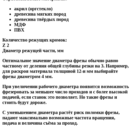
акрил (оргстекло)
древесина мягких пород
древесина твёрдых пород
МДФ
ПВХ
Количество режущих кромок:
Z 2
Диаметр режущей части, мм
Оптимальное значение диаметра фрезы обычно равно
частному от деления общей глубины резки на 3. Например,
для раскроя материала толщиной 12-и мм выбирайте
фрезы диаметром 4 мм.
При увеличении рабочего диаметра появится возможность
фрезеровать за меньшее число проходов и с более высокой
подачей, если станок это позволяет. Но такие фрезы и
стоить будут дороже.
С уменьшением диаметра растёт риск поломки фрезы,
падают максимально возможные частота вращения,
подача и величина съёма за проход.