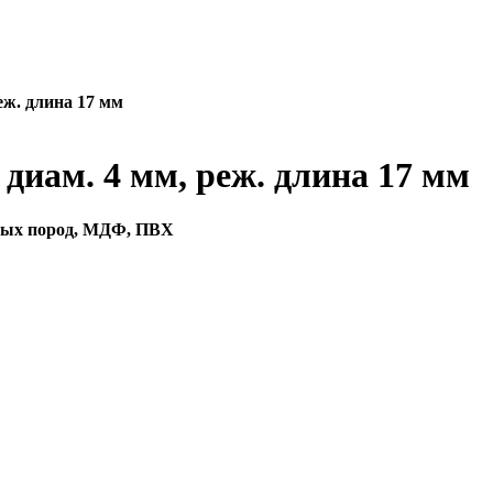
еж. длина 17 мм
диам. 4 мм, реж. длина 17 мм
ёрдых пород, МДФ, ПВХ