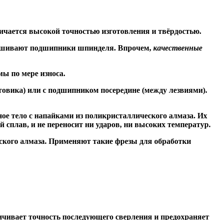
ичается высокой точностью изготовления и твёрдостью.
знашивают подшипники шпинделя. Впрочем,
качественные
ы по мере износа.
товика) или
с подшипником посередине
(между лезвиями).
ое тело с напайками из поликристаллического алмаза. Их
сплав, и не переносит ни ударов, ни высоких температур.
ского алмаза. Применяют такие фрезы для обработки
чивает точность последующего сверления и предохраняет