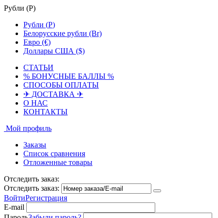
Рубли (
Р
)
Рубли (
Р
)
Белорусские рубли (Br)
Евро (€)
Доллары США ($)
СТАТЬИ
% БОНУСНЫЕ БАЛЛЫ %
СПОСОБЫ ОПЛАТЫ
✈ ДОСТАВКА ✈
О НАС
КОНТАКТЫ
Мой профиль
Заказы
Список сравнения
Отложенные товары
Отследить заказ:
Отследить заказ:
Войти
Регистрация
E-mail
Пароль
Забыли пароль?