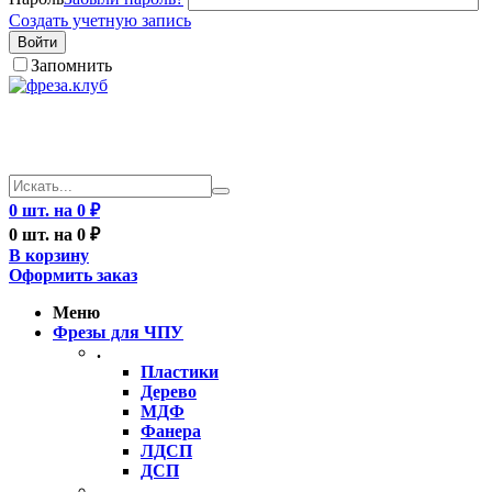
Создать учетную запись
Войти
Запомнить
0 шт. на 0 ₽
0 шт. на 0 ₽
В корзину
Оформить заказ
Меню
Фрезы для ЧПУ
.
Пластики
Дерево
МДФ
Фанера
ЛДСП
ДСП
..