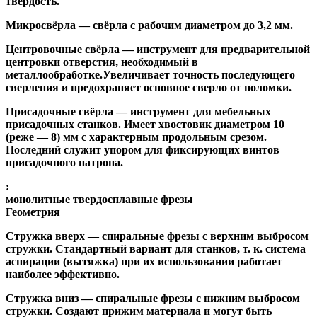
твёрдость.
Микросвёрла
— свёрла с рабочим диаметром до 3,2 мм.
Центровочные свёрла
— инструмент для предварительной
центровки отверстия, необходимый в
металлообработке.Увеличивает точность последующего
сверления и предохраняет основное сверло от поломки.
Присадочные свёрла
— инструмент для мебельных
присадочных станков. Имеет хвостовик диаметром 10
(реже — 8) мм с характерным продольным срезом.
Последний служит упором для фиксирующих винтов
присадочного патрона.
:
монолитные твердосплавные фрезы
Геометрия
Стружка вверх
— спиральные фрезы с верхним выбросом
стружки. Стандартный вариант для станков, т. к. система
аспирации (вытяжка) при их использовании работает
наиболее эффективно.
Стружка вниз
— спиральные фрезы с нижним выбросом
стружки. Создают прижим материала и могут быть