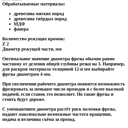
Обрабатываемые материалы:
древесина мягких пород
древесина твёрдых пород
МДФ
фанера
Количество режущих кромок:
Z 2
Диаметр режущей части, мм
Оптимальное значение диаметра фрезы обычно равно
частному от деления общей глубины резки на 3. Например,
для раскроя материала толщиной 12-и мм выбирайте
фрезы диаметром 4 мм.
При увеличении рабочего диаметра появится возможность
фрезеровать за меньшее число проходов и с более высокой
подачей, если станок это позволяет. Но такие фрезы и
стоить будут дороже.
С уменьшением диаметра растёт риск поломки фрезы,
падают максимально возможные частота вращения,
подача и величина съёма за проход.