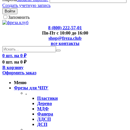
Создать учетную запись
Войти
Запомнить
8 (800) 222-57-01
Пн-Пт с 10:00 до 16:00
shop@freza.club
все контакты
0 шт. на 0 ₽
0 шт. на 0 ₽
В корзину
Оформить заказ
Меню
Фрезы для ЧПУ
.
Пластики
Дерево
МДФ
Фанера
ЛДСП
ДСП
..