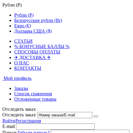
Рубли (
Р
)
Рубли (
Р
)
Белорусские рубли (Br)
Евро (€)
Доллары США ($)
СТАТЬИ
% БОНУСНЫЕ БАЛЛЫ %
СПОСОБЫ ОПЛАТЫ
✈ ДОСТАВКА ✈
О НАС
КОНТАКТЫ
Мой профиль
Заказы
Список сравнения
Отложенные товары
Отследить заказ:
Отследить заказ:
Войти
Регистрация
E-mail
Пароль
Забыли пароль?