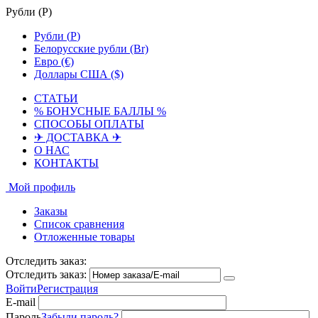
Рубли (
Р
)
Рубли (
Р
)
Белорусские рубли (Br)
Евро (€)
Доллары США ($)
СТАТЬИ
% БОНУСНЫЕ БАЛЛЫ %
СПОСОБЫ ОПЛАТЫ
✈ ДОСТАВКА ✈
О НАС
КОНТАКТЫ
Мой профиль
Заказы
Список сравнения
Отложенные товары
Отследить заказ:
Отследить заказ:
Войти
Регистрация
E-mail
Пароль
Забыли пароль?