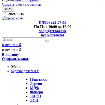
Создать учетную запись
Войти
Запомнить
8 (800) 222-57-01
Пн-Пт с 10:00 до 16:00
shop@freza.club
все контакты
0 шт. на 0 ₽
0 шт. на 0 ₽
В корзину
Оформить заказ
Меню
Фрезы для ЧПУ
.
Пластики
Дерево
МДФ
Фанера
ЛДСП
ДСП
..