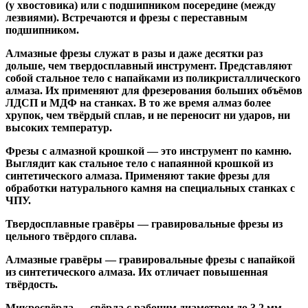
(у хвостовика) или
с подшипником посередине
(между
лезвиями). Встречаются и
фрезы с переставным
подшипником
.
Алмазные фрезы
служат в разы и даже десятки раз
дольше, чем твердосплавный инструмент. Представляют
собой стальное тело с напайками из поликристаллического
алмаза. Их применяют для фрезерования больших объёмов
ЛДСП и МДФ на станках. В то же время алмаз более
хрупок, чем твёрдый сплав, и не переносит ни ударов, ни
высоких температур.
Фрезы с алмазной крошкой
— это инструмент по камню.
Выглядит как стальное тело с напаянной крошкой из
синтетического алмаза. Применяют такие фрезы для
обработки натурального камня на специальных станках с
ЧПУ.
Твердосплавные гравёры
— гравировальные фрезы из
цельного твёрдого сплава.
Алмазные гравёры
— гравировальные фрезы с напайкой
из синтетического алмаза. Их отличает повышенная
твёрдость.
Микросвёрла
— свёрла с рабочим диаметром до 3,2 мм.