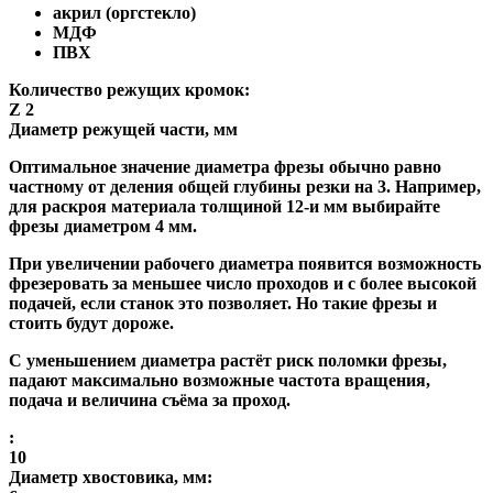
акрил (оргстекло)
МДФ
ПВХ
Количество режущих кромок:
Z 2
Диаметр режущей части, мм
Оптимальное значение диаметра фрезы обычно равно
частному от деления общей глубины резки на 3. Например,
для раскроя материала толщиной 12-и мм выбирайте
фрезы диаметром 4 мм.
При увеличении рабочего диаметра появится возможность
фрезеровать за меньшее число проходов и с более высокой
подачей, если станок это позволяет. Но такие фрезы и
стоить будут дороже.
С уменьшением диаметра растёт риск поломки фрезы,
падают максимально возможные частота вращения,
подача и величина съёма за проход.
:
10
Диаметр хвостовика, мм: