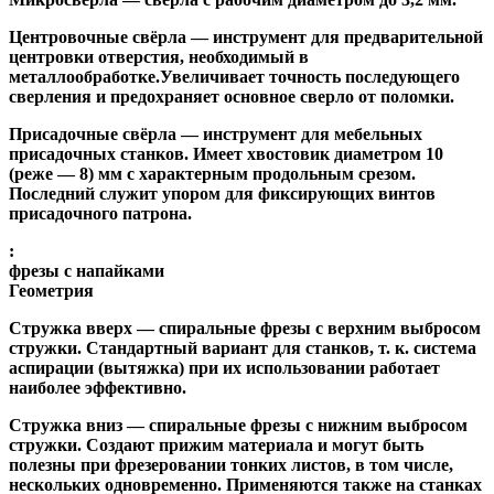
Центровочные свёрла
— инструмент для предварительной
центровки отверстия, необходимый в
металлообработке.Увеличивает точность последующего
сверления и предохраняет основное сверло от поломки.
Присадочные свёрла
— инструмент для мебельных
присадочных станков. Имеет хвостовик диаметром 10
(реже — 8) мм с характерным продольным срезом.
Последний служит упором для фиксирующих винтов
присадочного патрона.
:
фрезы с напайками
Геометрия
Стружка вверх
— спиральные фрезы с верхним выбросом
стружки. Стандартный вариант для станков, т. к. система
аспирации (вытяжка) при их использовании работает
наиболее эффективно.
Стружка вниз
— спиральные фрезы с нижним выбросом
стружки. Создают прижим материала и могут быть
полезны при фрезеровании тонких листов, в том числе,
нескольких одновременно. Применяются также на станках