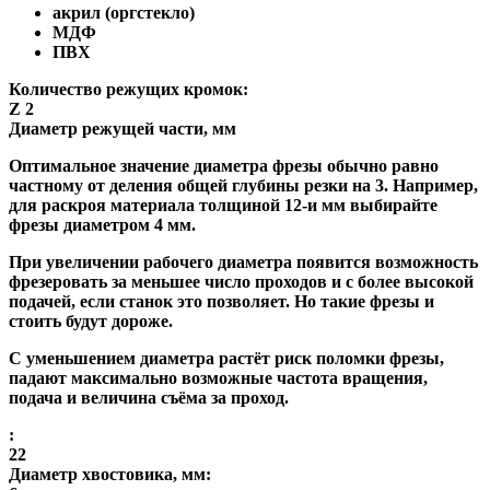
акрил (оргстекло)
МДФ
ПВХ
Количество режущих кромок:
Z 2
Диаметр режущей части, мм
Оптимальное значение диаметра фрезы обычно равно
частному от деления общей глубины резки на 3. Например,
для раскроя материала толщиной 12-и мм выбирайте
фрезы диаметром 4 мм.
При увеличении рабочего диаметра появится возможность
фрезеровать за меньшее число проходов и с более высокой
подачей, если станок это позволяет. Но такие фрезы и
стоить будут дороже.
С уменьшением диаметра растёт риск поломки фрезы,
падают максимально возможные частота вращения,
подача и величина съёма за проход.
:
22
Диаметр хвостовика, мм: