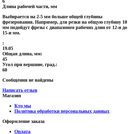
6
Длина рабочей части, мм
Выбирается на 2-5 мм больше общей глубины
фрезерования. Например, для резки на общую глубину 10
мм подойдут фрезы с диапазоном рабочих длин от 12-и до
15-и мм.
:
19.05
Общая длина, мм:
45
Угол при вершине, град.:
60
Сообщения не найдены
Написать отзыв
Магазин
Кто мы
Политика обработки персональных данных
Оформление заказа
Оплата