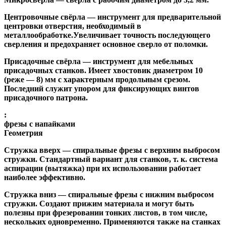
Центровочные свёрла
— инструмент для предварительной
центровки отверстия, необходимый в
металлообработке.Увеличивает точность последующего
сверления и предохраняет основное сверло от поломки.
Присадочные свёрла
— инструмент для мебельных
присадочных станков. Имеет хвостовик диаметром 10
(реже — 8) мм с характерным продольным срезом.
Последний служит упором для фиксирующих винтов
присадочного патрона.
:
фрезы с напайками
Геометрия
Стружка вверх
— спиральные фрезы с верхним выбросом
стружки. Стандартный вариант для станков, т. к. система
аспирации (вытяжка) при их использовании работает
наиболее эффективно.
Стружка вниз
— спиральные фрезы с нижним выбросом
стружки. Создают прижим материала и могут быть
полезны при фрезеровании тонких листов, в том числе,
нескольких одновременно. Применяются также на станках