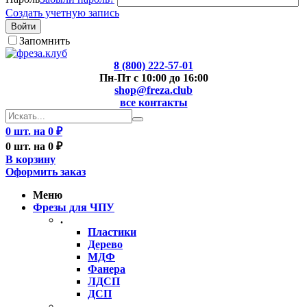
Создать учетную запись
Войти
Запомнить
8 (800) 222-57-01
Пн-Пт с 10:00 до 16:00
shop@freza.club
все контакты
0 шт. на 0 ₽
0 шт. на 0 ₽
В корзину
Оформить заказ
Меню
Фрезы для ЧПУ
.
Пластики
Дерево
МДФ
Фанера
ЛДСП
ДСП
..