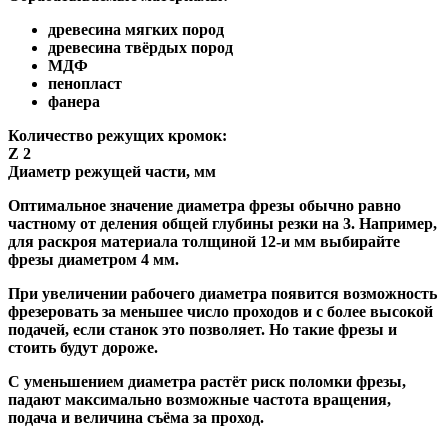
древесина мягких пород
древесина твёрдых пород
МДФ
пенопласт
фанера
Количество режущих кромок:
Z 2
Диаметр режущей части, мм
Оптимальное значение диаметра фрезы обычно равно
частному от деления общей глубины резки на 3. Например,
для раскроя материала толщиной 12-и мм выбирайте
фрезы диаметром 4 мм.
При увеличении рабочего диаметра появится возможность
фрезеровать за меньшее число проходов и с более высокой
подачей, если станок это позволяет. Но такие фрезы и
стоить будут дороже.
С уменьшением диаметра растёт риск поломки фрезы,
падают максимально возможные частота вращения,
подача и величина съёма за проход.