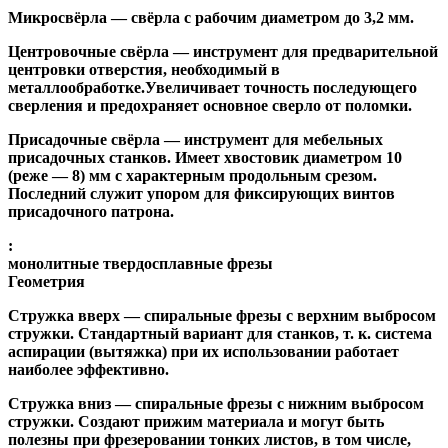
Микросвёрла
— свёрла с рабочим диаметром до 3,2 мм.
Центровочные свёрла
— инструмент для предварительной
центровки отверстия, необходимый в
металлообработке.Увеличивает точность последующего
сверления и предохраняет основное сверло от поломки.
Присадочные свёрла
— инструмент для мебельных
присадочных станков. Имеет хвостовик диаметром 10
(реже — 8) мм с характерным продольным срезом.
Последний служит упором для фиксирующих винтов
присадочного патрона.
:
монолитные твердосплавные фрезы
Геометрия
Стружка вверх
— спиральные фрезы с верхним выбросом
стружки. Стандартный вариант для станков, т. к. система
аспирации (вытяжка) при их использовании работает
наиболее эффективно.
Стружка вниз
— спиральные фрезы с нижним выбросом
стружки. Создают прижим материала и могут быть
полезны при фрезеровании тонких листов, в том числе,