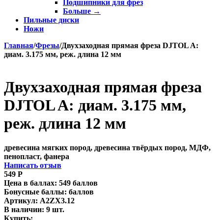
Подшипники для фрез
Больше
→
Пильные диски
Ножи
Главная
/
Фрезы
/
Двухзаходная прямая фреза DJTOL A:
диам. 3.175 мм, реж. длина 12 мм
Двухзаходная прямая фреза
DJTOL A: диам. 3.175 мм,
реж. длина 12 мм
древесина мягких пород, древесина твёрдых пород, МДФ,
пенопласт, фанера
Написать отзыв
549
Р
Цена в баллах:
549 баллов
Бонусные баллы:
баллов
Артикул:
A2ZX3.12
В наличии:
9 шт.
Купить: