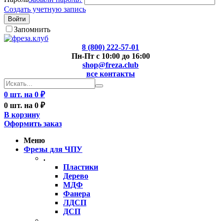
Создать учетную запись
Войти
Запомнить
8 (800) 222-57-01
Пн-Пт с 10:00 до 16:00
shop@freza.club
все контакты
0 шт. на 0 ₽
0 шт. на 0 ₽
В корзину
Оформить заказ
Меню
Фрезы для ЧПУ
.
Пластики
Дерево
МДФ
Фанера
ЛДСП
ДСП
..