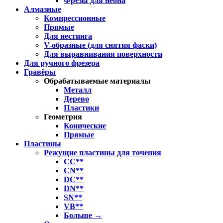
Фрезы для неона
Алмазные
Компрессионные
Прямые
Для нестинга
V-образные (для снятия фаски)
Для выравнивания поверхности
Для ручного фрезера
Гравёры
Обрабатываемые материалы
Металл
Дерево
Пластики
Геометрия
Конические
Прямые
Пластины
Режущие пластины для точения
CC**
CN**
DC**
DN**
SN**
VB**
Больше
→