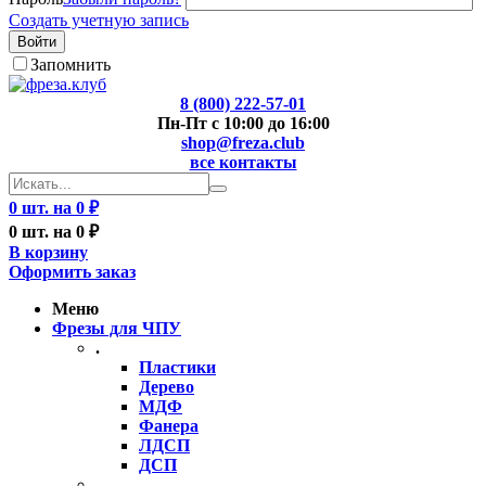
Создать учетную запись
Войти
Запомнить
8 (800) 222-57-01
Пн-Пт с 10:00 до 16:00
shop@freza.club
все контакты
0 шт. на 0 ₽
0 шт. на 0 ₽
В корзину
Оформить заказ
Меню
Фрезы для ЧПУ
.
Пластики
Дерево
МДФ
Фанера
ЛДСП
ДСП
..