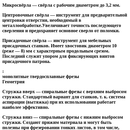
Микросвёрла
— свёрла с рабочим диаметром до 3,2 мм.
Центровочные свёрла
— инструмент для предварительной
центровки отверстия, необходимый в
металлообработке.Увеличивает точность последующего
сверления и предохраняет основное сверло от поломки.
Присадочные свёрла
— инструмент для мебельных
присадочных станков. Имеет хвостовик диаметром 10
(реже — 8) мм с характерным продольным срезом.
Последний служит упором для фиксирующих винтов
присадочного патрона.
:
монолитные твердосплавные фрезы
Геометрия
Стружка вверх
— спиральные фрезы с верхним выбросом
стружки. Стандартный вариант для станков, т. к. система
аспирации (вытяжка) при их использовании работает
наиболее эффективно.
Стружка вниз
— спиральные фрезы с нижним выбросом
стружки. Создают прижим материала и могут быть
полезны при фрезеровании тонких листов, в том числе,