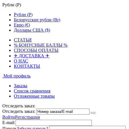
Рубли (
Р
)
Рубли (
Р
)
Белорусские рубли (Br)
Евро (€)
Доллары США ($)
СТАТЬИ
% БОНУСНЫЕ БАЛЛЫ %
СПОСОБЫ ОПЛАТЫ
✈ ДОСТАВКА ✈
О НАС
КОНТАКТЫ
Мой профиль
Заказы
Список сравнения
Отложенные товары
Отследить заказ:
Отследить заказ:
Войти
Регистрация
E-mail
Пароль
Забыли пароль?