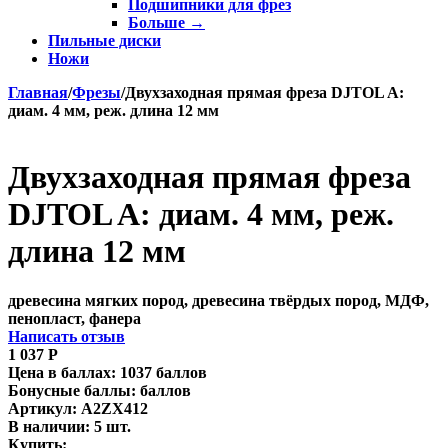
Подшипники для фрез
Больше
→
Пильные диски
Ножи
Главная
/
Фрезы
/
Двухзаходная прямая фреза DJTOL A:
диам. 4 мм, реж. длина 12 мм
Двухзаходная прямая фреза
DJTOL A: диам. 4 мм, реж.
длина 12 мм
древесина мягких пород, древесина твёрдых пород, МДФ,
пенопласт, фанера
Написать отзыв
1 037
Р
Цена в баллах:
1037 баллов
Бонусные баллы:
баллов
Артикул:
A2ZX412
В наличии:
5 шт.
Купить: