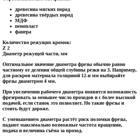
древесина мягких пород
древесина твёрдых пород
МДФ
пенопласт
фанера
Количество режущих кромок:
Z 2
Диаметр режущей части, мм
Оптимальное значение диаметра фрезы обычно равно
частному от деления общей глубины резки на 3. Например,
для раскроя материала толщиной 12-и мм выбирайте
фрезы диаметром 4 мм.
При увеличении рабочего диаметра появится возможность
фрезеровать за меньшее число проходов и с более высокой
подачей, если станок это позволяет. Но такие фрезы и
стоить будут дороже.
С уменьшением диаметра растёт риск поломки фрезы,
падают максимально возможные частота вращения,
подача и величина съёма за проход.