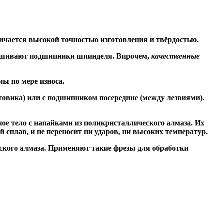
ичается высокой точностью изготовления и твёрдостью.
знашивают подшипники шпинделя. Впрочем,
качественные
ы по мере износа.
товика) или
с подшипником посередине
(между лезвиями).
ое тело с напайками из поликристаллического алмаза. Их
сплав, и не переносит ни ударов, ни высоких температур.
ского алмаза. Применяют такие фрезы для обработки