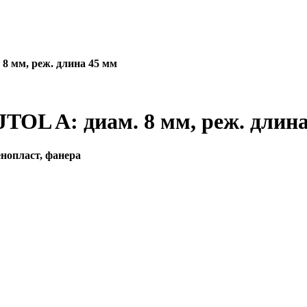
8 мм, реж. длина 45 мм
TOL A: диам. 8 мм, реж. длин
енопласт, фанера