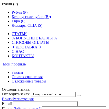
Рубли (
Р
)
Рубли (
Р
)
Белорусские рубли (Br)
Евро (€)
Доллары США ($)
СТАТЬИ
% БОНУСНЫЕ БАЛЛЫ %
СПОСОБЫ ОПЛАТЫ
✈ ДОСТАВКА ✈
О НАС
КОНТАКТЫ
Мой профиль
Заказы
Список сравнения
Отложенные товары
Отследить заказ:
Отследить заказ:
Войти
Регистрация
E-mail
Пароль
Забыли пароль?