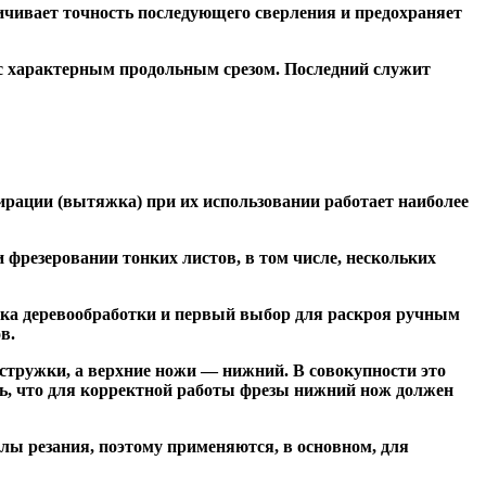
чивает точность последующего сверления и предохраняет
 с характерным продольным срезом. Последний служит
ирации (вытяжка) при их использовании работает наиболее
резеровании тонких листов, в том числе, нескольких
ка деревообработки и первый выбор для раскроя ручным
в.
тружки, а верхние ножи — нижний. В совокупности это
ь, что для корректной работы фрезы нижний нож должен
ы резания, поэтому применяются, в основном, для