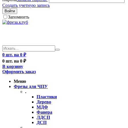
Создать учетную запись
Войти
Запомнить
0 шт. на 0 ₽
0 шт. на 0 ₽
В корзину
Оформить заказ
Меню
Фрезы для ЧПУ
.
Пластики
Дерево
МДФ
Фанера
ЛДСП
ДСП
..