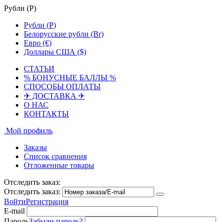
Рубли (
Р
)
Рубли (
Р
)
Белорусские рубли (Br)
Евро (€)
Доллары США ($)
СТАТЬИ
% БОНУСНЫЕ БАЛЛЫ %
СПОСОБЫ ОПЛАТЫ
✈ ДОСТАВКА ✈
О НАС
КОНТАКТЫ
Мой профиль
Заказы
Список сравнения
Отложенные товары
Отследить заказ:
Отследить заказ:
Войти
Регистрация
E-mail
Пароль
Забыли пароль?