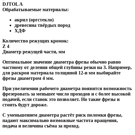
DJTOL A
Обрабатываемые материалы:
акрил (оргстекло)
древесина твёрдых пород
ХДФ
Количество режущих кромок:
Z 4
Диаметр режущей части, мм
Оптимальное значение диаметра фрезы обычно равно
частному от деления общей глубины резки на 3. Например,
для раскроя материала толщиной 12-и мм выбирайте
фрезы диаметром 4 мм.
При увеличении рабочего диаметра появится возможность
фрезеровать за меньшее число проходов и с более высокой
подачей, если станок это позволяет. Но такие фрезы и
стоить будут дороже.
С уменьшением диаметра растёт риск поломки фрезы,
падают максимально возможные частота вращения,
подача и величина съёма за проход.