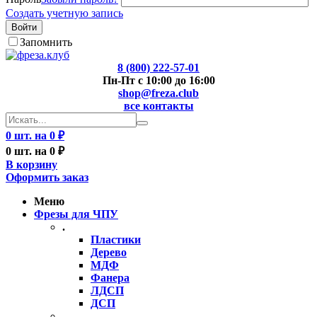
Создать учетную запись
Войти
Запомнить
8 (800) 222-57-01
Пн-Пт с 10:00 до 16:00
shop@freza.club
все контакты
0 шт. на 0 ₽
0 шт. на 0 ₽
В корзину
Оформить заказ
Меню
Фрезы для ЧПУ
.
Пластики
Дерево
МДФ
Фанера
ЛДСП
ДСП
..